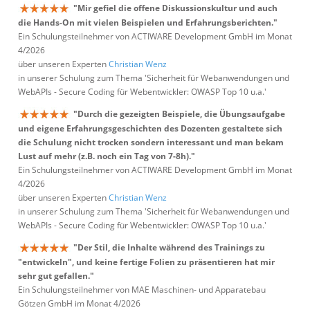
"Mir gefiel die offene Diskussionskultur und auch
die Hands-On mit vielen Beispielen und Erfahrungsberichten."
Ein Schulungsteilnehmer von ACTIWARE Development GmbH im Monat
4/2026
über unseren Experten
Christian Wenz
in unserer Schulung zum Thema 'Sicherheit für Webanwendungen und
WebAPIs - Secure Coding für Webentwickler: OWASP Top 10 u.a.'
"Durch die gezeigten Beispiele, die Übungsaufgabe
und eigene Erfahrungsgeschichten des Dozenten gestaltete sich
die Schulung nicht trocken sondern interessant und man bekam
Lust auf mehr (z.B. noch ein Tag von 7-8h)."
Ein Schulungsteilnehmer von ACTIWARE Development GmbH im Monat
4/2026
über unseren Experten
Christian Wenz
in unserer Schulung zum Thema 'Sicherheit für Webanwendungen und
WebAPIs - Secure Coding für Webentwickler: OWASP Top 10 u.a.'
"Der Stil, die Inhalte während des Trainings zu
"entwickeln", und keine fertige Folien zu präsentieren hat mir
sehr gut gefallen."
Ein Schulungsteilnehmer von MAE Maschinen- und Apparatebau
Götzen GmbH im Monat 4/2026