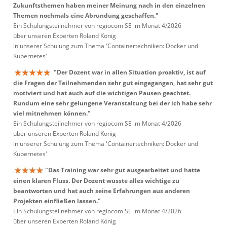
Zukunftsthemen haben meiner Meinung nach in den einzelnen
Themen nochmals eine Abrundung geschaffen."
Ein Schulungsteilnehmer von regiocom SE im Monat 4/2026
über unseren Experten Roland König
in unserer Schulung zum Thema 'Containertechniken: Docker und
Kubernetes'
"Der Dozent war in allen Situation proaktiv, ist auf
die Fragen der Teilnehmenden sehr gut eingegangen, hat sehr gut
motiviert und hat auch auf die wichtigen Pausen geachtet.
Rundum eine sehr gelungene Veranstaltung bei der ich habe sehr
viel mitnehmen können."
Ein Schulungsteilnehmer von regiocom SE im Monat 4/2026
über unseren Experten Roland König
in unserer Schulung zum Thema 'Containertechniken: Docker und
Kubernetes'
"Das Training war sehr gut ausgearbeitet und hatte
einen klaren Fluss. Der Dozent wusste alles wichtige zu
beantworten und hat auch seine Erfahrungen aus anderen
Projekten einfließen lassen."
Ein Schulungsteilnehmer von regiocom SE im Monat 4/2026
über unseren Experten Roland König