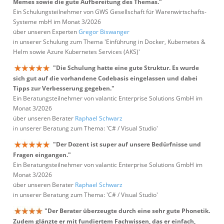
Memes sowie die gute Aufbereitung des Themas."
Ein Schulungsteilnehmer von GWS Gesellschaft für Warenwirtschafts-
Systeme mbH im Monat 3/2026
über unseren Experten
Gregor Biswanger
in unserer Schulung zum Thema 'Einführung in Docker, Kubernetes &
Helm sowie Azure Kubernetes Services (AKS)'
"Die Schulung hatte eine gute Struktur. Es wurde
sich gut auf die vorhandene Codebasis eingelassen und dabei
Tipps zur Verbesserung gegeben."
Ein Beratungsteilnehmer von valantic Enterprise Solutions GmbH im
Monat 3/2026
über unseren Berater
Raphael Schwarz
in unserer Beratung zum Thema: 'C# / Visual Studio'
"Der Dozent ist super auf unsere Bedürfnisse und
Fragen eingangen."
Ein Beratungsteilnehmer von valantic Enterprise Solutions GmbH im
Monat 3/2026
über unseren Berater
Raphael Schwarz
in unserer Beratung zum Thema: 'C# / Visual Studio'
"Der Berater überzeugte durch eine sehr gute Phonetik.
Zudem glänzte er mit fundiertem Fachwissen, das er einfach,