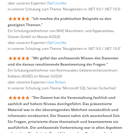
über unseren Experten
Olaf Lischke
in unserer Schulung zum Thema 'Neuigkeiten in .NET 9.0 / .NET 10.0'
"Ich mochte die praktischen Beispiele zu den
gezeigten Themen."
Ein Schulungsteilnehmer von MAE Maschinen- und Apparatebau
Götzen GmbH im Monat 4/2026
über unseren Experten
Olaf Lischke
in unserer Schulung zum Thema 'Neuigkeiten in .NET 9.0 / .NET 10.0'
"Mir gefiel das umfassende Wissen des Dozenten
und die daraus resultierende Beantwortung der Fragen."
Ein Schulungsteilnehmer von Kommunales Gebietsrechenzentrum
Koblenz (KGRZ) im Monat 3/2026
über unseren Experten
Uwe Ricken
in unserer Schulung zum Thema 'Microsoft SQL Server-Sicherheit'
"Der Dozent hat die Veranstaltung fachlich und
sachlich auf hohem Niveau durchgeführt. Das präsentierte
Material war in der überwiegenden Mehrheit verständlich und
informativ strukturiert. Der Dozent nahm sich ausreichend Zeit
für Fragen, priorisierte diese thematisch und beantwortete sie
ausführlich. Die umfassende Vorbereitung war in allen Aspekten