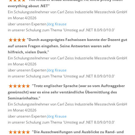
everything about .NET"
Ein Schulungsteilnehmer von Carl Zeiss Industrielle Messtechnik GmbH
im Monat 4/2026
über unseren Experten
Jörg Krause
in unserer Schulung zum Thema 'Umstieg auf .NET 8.0/9.0/10.0'
"Durch ausgeprägtes Fachwissen konnte der Dozent gut
auf unsere Fragen eingehen. Seine Antworten waren sehr
hilfreich, vielen Dank."
Ein Schulungsteilnehmer von Carl Zeiss Industrielle Messtechnik GmbH
im Monat 4/2026
über unseren Experten
Jörg Krause
in unserer Schulung zum Thema 'Umstieg auf .NET 8.0/9.0/10.0'
"Trotz englischer Sprache (war so vom Auftraggeber
gewünscht) war es eine sehr verständliche Übermittlung des
Seminarinhaltes."
Ein Schulungsteilnehmer von Carl Zeiss Industrielle Messtechnik GmbH
im Monat 4/2026
über unseren Experten
Jörg Krause
in unserer Schulung zum Thema 'Umstieg auf .NET 8.0/9.0/10.0'
"Die Ausschweifungen und Ausblicke zu Rand- und