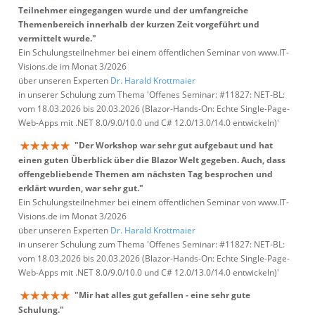
Teilnehmer eingegangen wurde und der umfangreiche
Themenbereich innerhalb der kurzen Zeit vorgeführt und
vermittelt wurde."
Ein Schulungsteilnehmer bei einem öffentlichen Seminar von www.IT-
Visions.de im Monat 3/2026
über unseren Experten
Dr. Harald Krottmaier
in unserer Schulung zum Thema 'Offenes Seminar: #11827: NET-BL:
vom 18.03.2026 bis 20.03.2026 (Blazor-Hands-On: Echte Single-Page-
Web-Apps mit .NET 8.0/9.0/10.0 und C# 12.0/13.0/14.0 entwickeln)'
"Der Workshop war sehr gut aufgebaut und hat
einen guten Überblick über die Blazor Welt gegeben. Auch, dass
offengebliebende Themen am nächsten Tag besprochen und
erklärt wurden, war sehr gut."
Ein Schulungsteilnehmer bei einem öffentlichen Seminar von www.IT-
Visions.de im Monat 3/2026
über unseren Experten
Dr. Harald Krottmaier
in unserer Schulung zum Thema 'Offenes Seminar: #11827: NET-BL:
vom 18.03.2026 bis 20.03.2026 (Blazor-Hands-On: Echte Single-Page-
Web-Apps mit .NET 8.0/9.0/10.0 und C# 12.0/13.0/14.0 entwickeln)'
"Mir hat alles gut gefallen - eine sehr gute
Schulung."