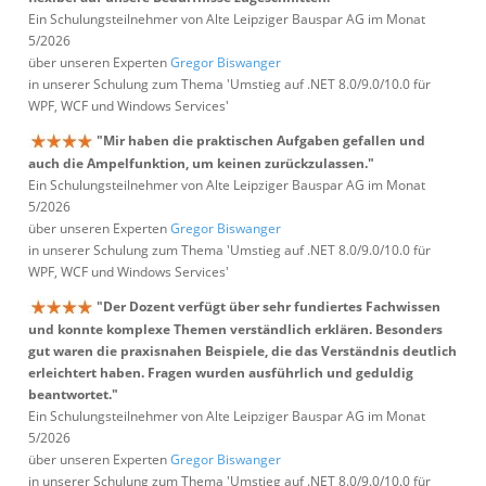
Ein Schulungsteilnehmer von Alte Leipziger Bauspar AG im Monat
5/2026
über unseren Experten
Gregor Biswanger
in unserer Schulung zum Thema 'Umstieg auf .NET 8.0/9.0/10.0 für
WPF, WCF und Windows Services'
"Mir haben die praktischen Aufgaben gefallen und
auch die Ampelfunktion, um keinen zurückzulassen."
Ein Schulungsteilnehmer von Alte Leipziger Bauspar AG im Monat
5/2026
über unseren Experten
Gregor Biswanger
in unserer Schulung zum Thema 'Umstieg auf .NET 8.0/9.0/10.0 für
WPF, WCF und Windows Services'
"Der Dozent verfügt über sehr fundiertes Fachwissen
und konnte komplexe Themen verständlich erklären. Besonders
gut waren die praxisnahen Beispiele, die das Verständnis deutlich
erleichtert haben. Fragen wurden ausführlich und geduldig
beantwortet."
Ein Schulungsteilnehmer von Alte Leipziger Bauspar AG im Monat
5/2026
über unseren Experten
Gregor Biswanger
in unserer Schulung zum Thema 'Umstieg auf .NET 8.0/9.0/10.0 für