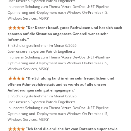
über unseren Experten Patrick Engelberts
in unserer Schulung zum Thema 'Azure DevOps: .NET-Pipeline-
Optimierung und -Deployment nach Windows On-Premise (IIS,
Windows Services, MSIX)'
"Der Dozent besaß gutes Fachwissen und hat sich auch
spontan auf die Situation angepasst. Generell war es sehr
informativ."
Ein Schulungsteilnehmer im Monat 6/2026
über unseren Experten Patrick Engelberts
in unserer Schulung zum Thema 'Azure DevOps: .NET-Pipeline-
Optimierung und -Deployment nach Windows On-Premise (IIS,
Windows Services, MSIX)'
"Die Schulung fand in einer sehr freundlichen und
offenen Athmosphäre statt und es wurde auf alle unsere
Anforderungen sehr gut eingegangen."
Ein Schulungsteilnehmer im Monat 6/2026
über unseren Experten Patrick Engelberts
in unserer Schulung zum Thema 'Azure DevOps: .NET-Pipeline-
Optimierung und -Deployment nach Windows On-Premise (IIS,
Windows Services, MSIX)'
"Ich fand die ehrliche Art vom Dozenten super sowie