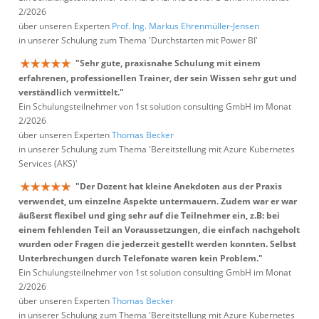
2/2026
über unseren Experten
Prof. Ing. Markus Ehrenmüller-Jensen
in unserer Schulung zum Thema 'Durchstarten mit Power BI'
"Sehr gute, praxisnahe Schulung mit einem
erfahrenen, professionellen Trainer, der sein Wissen sehr gut und
verständlich vermittelt."
Ein Schulungsteilnehmer von 1st solution consulting GmbH im Monat
2/2026
über unseren Experten
Thomas Becker
in unserer Schulung zum Thema 'Bereitstellung mit Azure Kubernetes
Services (AKS)'
"Der Dozent hat kleine Anekdoten aus der Praxis
verwendet, um einzelne Aspekte untermauern. Zudem war er war
äußerst flexibel und ging sehr auf die Teilnehmer ein, z.B: bei
einem fehlenden Teil an Voraussetzungen, die einfach nachgeholt
wurden oder Fragen die jederzeit gestellt werden konnten. Selbst
Unterbrechungen durch Telefonate waren kein Problem."
Ein Schulungsteilnehmer von 1st solution consulting GmbH im Monat
2/2026
über unseren Experten
Thomas Becker
in unserer Schulung zum Thema 'Bereitstellung mit Azure Kubernetes