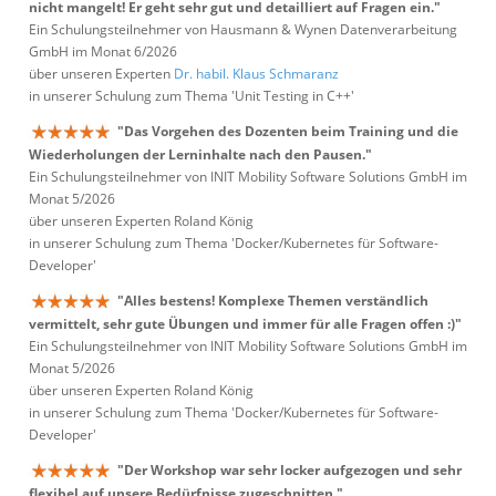
nicht mangelt! Er geht sehr gut und detailliert auf Fragen ein."
Ein Schulungsteilnehmer von Hausmann & Wynen Datenverarbeitung
GmbH im Monat 6/2026
über unseren Experten
Dr. habil. Klaus Schmaranz
in unserer Schulung zum Thema 'Unit Testing in C++'
"Das Vorgehen des Dozenten beim Training und die
Wiederholungen der Lerninhalte nach den Pausen."
Ein Schulungsteilnehmer von INIT Mobility Software Solutions GmbH im
Monat 5/2026
über unseren Experten Roland König
in unserer Schulung zum Thema 'Docker/Kubernetes für Software-
Developer'
"Alles bestens! Komplexe Themen verständlich
vermittelt, sehr gute Übungen und immer für alle Fragen offen :)"
Ein Schulungsteilnehmer von INIT Mobility Software Solutions GmbH im
Monat 5/2026
über unseren Experten Roland König
in unserer Schulung zum Thema 'Docker/Kubernetes für Software-
Developer'
"Der Workshop war sehr locker aufgezogen und sehr
flexibel auf unsere Bedürfnisse zugeschnitten."