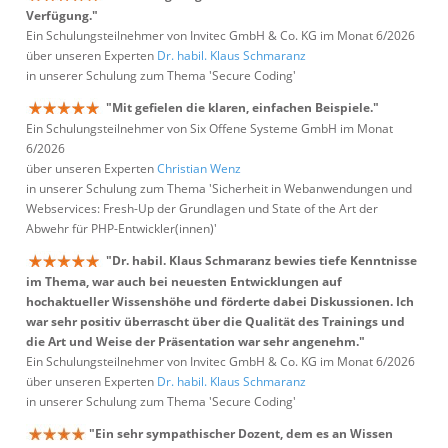
Verfügung."
Ein Schulungsteilnehmer von Invitec GmbH & Co. KG im Monat 6/2026
über unseren Experten
Dr. habil. Klaus Schmaranz
in unserer Schulung zum Thema 'Secure Coding'
"Mit gefielen die klaren, einfachen Beispiele."
Ein Schulungsteilnehmer von Six Offene Systeme GmbH im Monat
6/2026
über unseren Experten
Christian Wenz
in unserer Schulung zum Thema 'Sicherheit in Webanwendungen und
Webservices: Fresh-Up der Grundlagen und State of the Art der
Abwehr für PHP-Entwickler(innen)'
"Dr. habil. Klaus Schmaranz bewies tiefe Kenntnisse
im Thema, war auch bei neuesten Entwicklungen auf
hochaktueller Wissenshöhe und förderte dabei Diskussionen. Ich
war sehr positiv überrascht über die Qualität des Trainings und
die Art und Weise der Präsentation war sehr angenehm."
Ein Schulungsteilnehmer von Invitec GmbH & Co. KG im Monat 6/2026
über unseren Experten
Dr. habil. Klaus Schmaranz
in unserer Schulung zum Thema 'Secure Coding'
"Ein sehr sympathischer Dozent, dem es an Wissen