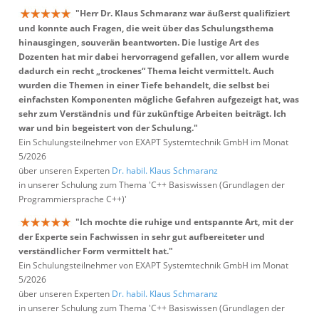
"Herr Dr. Klaus Schmaranz war äußerst qualifiziert
und konnte auch Fragen, die weit über das Schulungsthema
hinausgingen, souverän beantworten. Die lustige Art des
Dozenten hat mir dabei hervorragend gefallen, vor allem wurde
dadurch ein recht „trockenes“ Thema leicht vermittelt. Auch
wurden die Themen in einer Tiefe behandelt, die selbst bei
einfachsten Komponenten mögliche Gefahren aufgezeigt hat, was
sehr zum Verständnis und für zukünftige Arbeiten beiträgt. Ich
war und bin begeistert von der Schulung."
Ein Schulungsteilnehmer von EXAPT Systemtechnik GmbH im Monat
5/2026
über unseren Experten
Dr. habil. Klaus Schmaranz
in unserer Schulung zum Thema 'C++ Basiswissen (Grundlagen der
Programmiersprache C++)'
"Ich mochte die ruhige und entspannte Art, mit der
der Experte sein Fachwissen in sehr gut aufbereiteter und
verständlicher Form vermittelt hat."
Ein Schulungsteilnehmer von EXAPT Systemtechnik GmbH im Monat
5/2026
über unseren Experten
Dr. habil. Klaus Schmaranz
in unserer Schulung zum Thema 'C++ Basiswissen (Grundlagen der