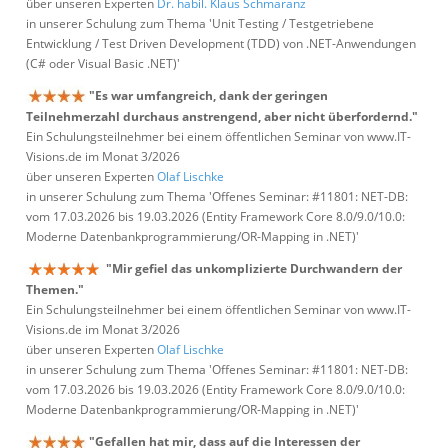
über unseren Experten
Dr. habil. Klaus Schmaranz
in unserer Schulung zum Thema 'Unit Testing / Testgetriebene
Entwicklung / Test Driven Development (TDD) von .NET-Anwendungen
(C# oder Visual Basic .NET)'
"Es war umfangreich, dank der geringen
Teilnehmerzahl durchaus anstrengend, aber nicht überfordernd."
Ein Schulungsteilnehmer bei einem öffentlichen Seminar von www.IT-
Visions.de im Monat 3/2026
über unseren Experten
Olaf Lischke
in unserer Schulung zum Thema 'Offenes Seminar: #11801: NET-DB:
vom 17.03.2026 bis 19.03.2026 (Entity Framework Core 8.0/9.0/10.0:
Moderne Datenbankprogrammierung/OR-Mapping in .NET)'
"Mir gefiel das unkomplizierte Durchwandern der
Themen."
Ein Schulungsteilnehmer bei einem öffentlichen Seminar von www.IT-
Visions.de im Monat 3/2026
über unseren Experten
Olaf Lischke
in unserer Schulung zum Thema 'Offenes Seminar: #11801: NET-DB:
vom 17.03.2026 bis 19.03.2026 (Entity Framework Core 8.0/9.0/10.0:
Moderne Datenbankprogrammierung/OR-Mapping in .NET)'
"Gefallen hat mir, dass auf die Interessen der