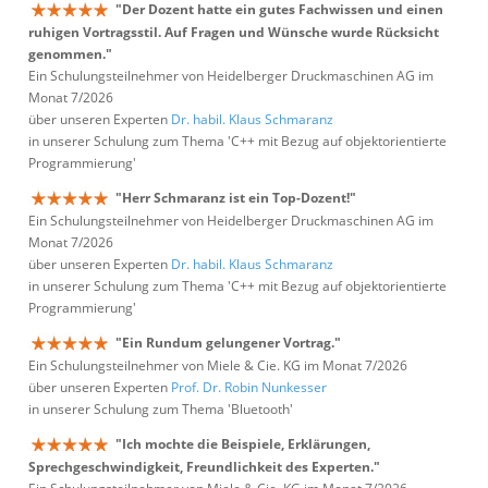
"Der Dozent hatte ein gutes Fachwissen und einen
ruhigen Vortragsstil. Auf Fragen und Wünsche wurde Rücksicht
genommen."
Ein Schulungsteilnehmer von Heidelberger Druckmaschinen AG im
Monat 7/2026
über unseren Experten
Dr. habil. Klaus Schmaranz
in unserer Schulung zum Thema 'C++ mit Bezug auf objektorientierte
Programmierung'
"Herr Schmaranz ist ein Top-Dozent!"
Ein Schulungsteilnehmer von Heidelberger Druckmaschinen AG im
Monat 7/2026
über unseren Experten
Dr. habil. Klaus Schmaranz
in unserer Schulung zum Thema 'C++ mit Bezug auf objektorientierte
Programmierung'
"Ein Rundum gelungener Vortrag."
Ein Schulungsteilnehmer von Miele & Cie. KG im Monat 7/2026
über unseren Experten
Prof. Dr. Robin Nunkesser
in unserer Schulung zum Thema 'Bluetooth'
"Ich mochte die Beispiele, Erklärungen,
Sprechgeschwindigkeit, Freundlichkeit des Experten."