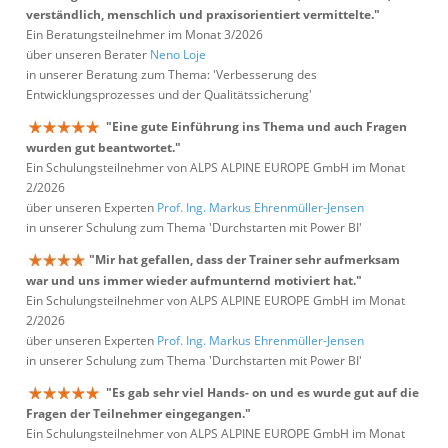
verständlich, menschlich und praxisorientiert vermittelte."
Ein Beratungsteilnehmer im Monat 3/2026
über unseren Berater
Neno Loje
in unserer Beratung zum Thema: 'Verbesserung des
Entwicklungsprozesses und der Qualitätssicherung'
"Eine gute Einführung ins Thema und auch Fragen
wurden gut beantwortet."
Ein Schulungsteilnehmer von ALPS ALPINE EUROPE GmbH im Monat
2/2026
über unseren Experten
Prof. Ing. Markus Ehrenmüller-Jensen
in unserer Schulung zum Thema 'Durchstarten mit Power BI'
"Mir hat gefallen, dass der Trainer sehr aufmerksam
war und uns immer wieder aufmunternd motiviert hat."
Ein Schulungsteilnehmer von ALPS ALPINE EUROPE GmbH im Monat
2/2026
über unseren Experten
Prof. Ing. Markus Ehrenmüller-Jensen
in unserer Schulung zum Thema 'Durchstarten mit Power BI'
"Es gab sehr viel Hands- on und es wurde gut auf die
Fragen der Teilnehmer eingegangen."
Ein Schulungsteilnehmer von ALPS ALPINE EUROPE GmbH im Monat