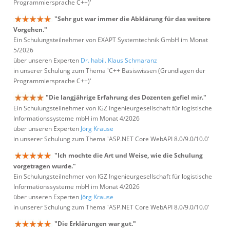
Programmiersprache C++)'
"Sehr gut war immer die Abklärung für das weitere
Vorgehen."
Ein Schulungsteilnehmer von EXAPT Systemtechnik GmbH im Monat
5/2026
über unseren Experten
Dr. habil. Klaus Schmaranz
in unserer Schulung zum Thema 'C++ Basiswissen (Grundlagen der
Programmiersprache C++)'
"Die langjährige Erfahrung des Dozenten gefiel mir."
Ein Schulungsteilnehmer von IGZ Ingenieurgesellschaft für logistische
Informationssysteme mbH im Monat 4/2026
über unseren Experten
Jörg Krause
in unserer Schulung zum Thema 'ASP.NET Core WebAPI 8.0/9.0/10.0'
"Ich mochte die Art und Weise, wie die Schulung
vorgetragen wurde."
Ein Schulungsteilnehmer von IGZ Ingenieurgesellschaft für logistische
Informationssysteme mbH im Monat 4/2026
über unseren Experten
Jörg Krause
in unserer Schulung zum Thema 'ASP.NET Core WebAPI 8.0/9.0/10.0'
"Die Erklärungen war gut."