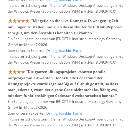
in unserer Schulung zum Thema 'Windows-Desktop-Anwendungen mit
der Windows Presentation Foundation (WPF) mit .NET 8.0/9.0/10.0'
"Mir gefielen die Live-Übungen. Es war genug Zeit
um Fragen zu stellen und auch das mitlaufende GitHub-Repo war
sehr gut, um den Anschluss behalten zu können."
Ein Schulungsteilnehmer von JENOPTIK Industrial Metrology Germany
GmbH im Monat 7/2026
über unseren Experten
Dr.-Ing. Joachim Fuchs
in unserer Schulung zum Thema 'Windows-Desktop-Anwendungen mit
der Windows Presentation Foundation (WPF) mit .NET 8.0/9.0/10.0'
"Die ganzen Übungsprojekte konnten parallel
mitprogrammiert werden. Der aktuelle Codestand der
Übungsprojekte wurde regelmäßig auf Github gestellt, so dass
man jederzeit, wenn der eigene Code nicht mehr lauffähig war,
mit dem funktionsfähigen Codestand weiterarbeiten konnte."
Ein Schulungsteilnehmer von JENOPTIK Industrial Metrology Germany
GmbH im Monat 7/2026
über unseren Experten
Dr.-Ing. Joachim Fuchs
in unserer Schulung zum Thema 'Windows-Desktop-Anwendungen mit
der Windows Presentation Foundation (WPF) mit .NET 8.0/9.0/10.0'