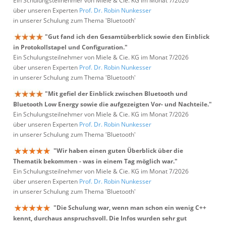
Ein Schulungsteilnehmer von Miele & Cie. KG im Monat 7/2026
über unseren Experten
Prof. Dr. Robin Nunkesser
in unserer Schulung zum Thema 'Bluetooth'
"Gut fand ich den Gesamtüberblick sowie den Einblick
in Protokollstapel und Configuration."
Ein Schulungsteilnehmer von Miele & Cie. KG im Monat 7/2026
über unseren Experten
Prof. Dr. Robin Nunkesser
in unserer Schulung zum Thema 'Bluetooth'
"Mit gefiel der Einblick zwischen Bluetooth und
Bluetooth Low Energy sowie die aufgezeigten Vor- und Nachteile."
Ein Schulungsteilnehmer von Miele & Cie. KG im Monat 7/2026
über unseren Experten
Prof. Dr. Robin Nunkesser
in unserer Schulung zum Thema 'Bluetooth'
"Wir haben einen guten Überblick über die
Thematik bekommen - was in einem Tag möglich war."
Ein Schulungsteilnehmer von Miele & Cie. KG im Monat 7/2026
über unseren Experten
Prof. Dr. Robin Nunkesser
in unserer Schulung zum Thema 'Bluetooth'
"Die Schulung war, wenn man schon ein wenig C++
kennt, durchaus anspruchsvoll. Die Infos wurden sehr gut