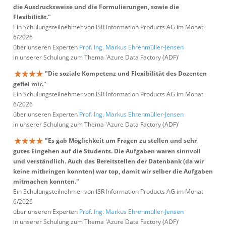
die Ausdrucksweise und die Formulierungen, sowie die
Flexibilität."
Ein Schulungsteilnehmer von ISR Information Products AG im Monat
6/2026
über unseren Experten
Prof. Ing. Markus Ehrenmüller-Jensen
in unserer Schulung zum Thema 'Azure Data Factory (ADF)'
"Die soziale Kompetenz und Flexibilität des Dozenten
gefiel mir."
Ein Schulungsteilnehmer von ISR Information Products AG im Monat
6/2026
über unseren Experten
Prof. Ing. Markus Ehrenmüller-Jensen
in unserer Schulung zum Thema 'Azure Data Factory (ADF)'
"Es gab Möglichkeit um Fragen zu stellen und sehr
gutes Eingehen auf die Students. Die Aufgaben waren sinnvoll
und verständlich. Auch das Bereitstellen der Datenbank (da wir
keine mitbringen konnten) war top, damit wir selber die Aufgaben
mitmachen konnten."
Ein Schulungsteilnehmer von ISR Information Products AG im Monat
6/2026
über unseren Experten
Prof. Ing. Markus Ehrenmüller-Jensen
in unserer Schulung zum Thema 'Azure Data Factory (ADF)'