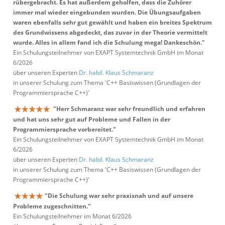
rübergebracht. Es hat außerdem geholfen, dass die Zuhörer
immer mal wieder eingebunden wurden. Die Übungsaufgaben
waren ebenfalls sehr gut gewählt und haben ein breites Spektrum
des Grundwissens abgedeckt, das zuvor in der Theorie vermittelt
wurde. Alles in allem fand ich die Schulung mega! Dankeschön."
Ein Schulungsteilnehmer von EXAPT Systemtechnik GmbH im Monat
6/2026
über unseren Experten
Dr. habil. Klaus Schmaranz
in unserer Schulung zum Thema 'C++ Basiswissen (Grundlagen der
Programmiersprache C++)'
"Herr Schmaranz war sehr freundlich und erfahren
und hat uns sehr gut auf Probleme und Fallen in der
Programmiersprache vorbereitet."
Ein Schulungsteilnehmer von EXAPT Systemtechnik GmbH im Monat
6/2026
über unseren Experten
Dr. habil. Klaus Schmaranz
in unserer Schulung zum Thema 'C++ Basiswissen (Grundlagen der
Programmiersprache C++)'
"Die Schulung war sehr praxisnah und auf unsere
Probleme zugeschnitten."
Ein Schulungsteilnehmer im Monat 6/2026