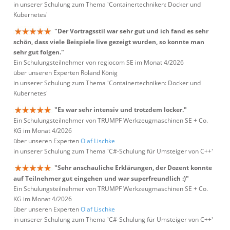
in unserer Schulung zum Thema 'Containertechniken: Docker und
Kubernetes'
"Der Vortragsstil war sehr gut und ich fand es sehr
schön, dass viele Beispiele live gezeigt wurden, so konnte man
sehr gut folgen."
Ein Schulungsteilnehmer von regiocom SE im Monat 4/2026
über unseren Experten Roland König
in unserer Schulung zum Thema 'Containertechniken: Docker und
Kubernetes'
"Es war sehr intensiv und trotzdem locker."
Ein Schulungsteilnehmer von TRUMPF Werkzeugmaschinen SE + Co.
KG im Monat 4/2026
über unseren Experten
Olaf Lischke
in unserer Schulung zum Thema 'C#-Schulung für Umsteiger von C++'
"Sehr anschauliche Erklärungen, der Dozent konnte
auf Teilnehmer gut eingehen und war superfreundlich :)"
Ein Schulungsteilnehmer von TRUMPF Werkzeugmaschinen SE + Co.
KG im Monat 4/2026
über unseren Experten
Olaf Lischke
in unserer Schulung zum Thema 'C#-Schulung für Umsteiger von C++'