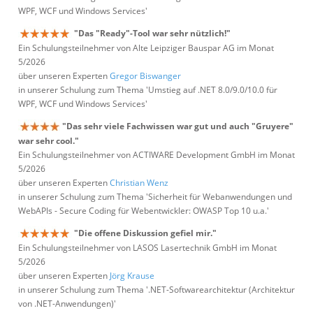
WPF, WCF und Windows Services'
"Das "Ready"-Tool war sehr nützlich!"
Ein Schulungsteilnehmer von Alte Leipziger Bauspar AG im Monat
5/2026
über unseren Experten
Gregor Biswanger
in unserer Schulung zum Thema 'Umstieg auf .NET 8.0/9.0/10.0 für
WPF, WCF und Windows Services'
"Das sehr viele Fachwissen war gut und auch "Gruyere"
war sehr cool."
Ein Schulungsteilnehmer von ACTIWARE Development GmbH im Monat
5/2026
über unseren Experten
Christian Wenz
in unserer Schulung zum Thema 'Sicherheit für Webanwendungen und
WebAPIs - Secure Coding für Webentwickler: OWASP Top 10 u.a.'
"Die offene Diskussion gefiel mir."
Ein Schulungsteilnehmer von LASOS Lasertechnik GmbH im Monat
5/2026
über unseren Experten
Jörg Krause
in unserer Schulung zum Thema '.NET-Softwarearchitektur (Architektur
von .NET-Anwendungen)'