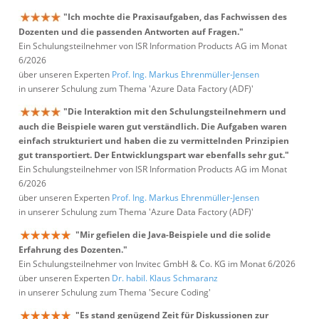
"Ich mochte die Praxisaufgaben, das Fachwissen des
Dozenten und die passenden Antworten auf Fragen."
Ein Schulungsteilnehmer von ISR Information Products AG im Monat
6/2026
über unseren Experten
Prof. Ing. Markus Ehrenmüller-Jensen
in unserer Schulung zum Thema 'Azure Data Factory (ADF)'
"Die Interaktion mit den Schulungsteilnehmern und
auch die Beispiele waren gut verständlich. Die Aufgaben waren
einfach strukturiert und haben die zu vermittelnden Prinzipien
gut transportiert. Der Entwicklungspart war ebenfalls sehr gut."
Ein Schulungsteilnehmer von ISR Information Products AG im Monat
6/2026
über unseren Experten
Prof. Ing. Markus Ehrenmüller-Jensen
in unserer Schulung zum Thema 'Azure Data Factory (ADF)'
"Mir gefielen die Java-Beispiele und die solide
Erfahrung des Dozenten."
Ein Schulungsteilnehmer von Invitec GmbH & Co. KG im Monat 6/2026
über unseren Experten
Dr. habil. Klaus Schmaranz
in unserer Schulung zum Thema 'Secure Coding'
"Es stand genügend Zeit für Diskussionen zur