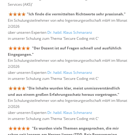
Services (AKS)'
"Ich finde die vermittelten Richtwerte sehr praxisnah."
Ein Schulungsteilnehmer von who Ingenieurgesellschaft mbH im Monat
2/2026
über unseren Experten
Dr. habil. Klaus Schmaranz
in unserer Schulung zum Thema 'Secure Coding mit C'
"Der Dozent ist auf Fragen schnell und ausfühlich
Eingegangen."
Ein Schulungsteilnehmer von who Ingenieurgesellschaft mbH im Monat
2/2026
über unseren Experten
Dr. habil. Klaus Schmaranz
in unserer Schulung zum Thema 'Secure Coding mit C'
"Die Inhalte wurden klar, meist unmissverständlich
und aus einem großen Erfahrungsschatz heraus vorgetragen."
Ein Schulungsteilnehmer von who Ingenieurgesellschaft mbH im Monat
2/2026
über unseren Experten
Dr. habil. Klaus Schmaranz
in unserer Schulung zum Thema 'Secure Coding mit C'
"Es wurden viele Themen angesprochen, die mir
schon seit langem am Herzen liegen (TDD, Pair Programming,