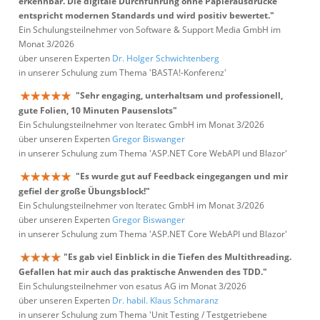
erkennbar. Die digitale Durchführung ohne Papierausdrucke
entspricht modernen Standards und wird positiv bewertet."
Ein Schulungsteilnehmer von Software & Support Media GmbH im
Monat 3/2026
über unseren Experten
Dr. Holger Schwichtenberg
in unserer Schulung zum Thema 'BASTA!-Konferenz'
"Sehr engaging, unterhaltsam und professionell,
gute Folien, 10 Minuten Pausenslots"
Ein Schulungsteilnehmer von Iteratec GmbH im Monat 3/2026
über unseren Experten
Gregor Biswanger
in unserer Schulung zum Thema 'ASP.NET Core WebAPI und Blazor'
"Es wurde gut auf Feedback eingegangen und mir
gefiel der große Übungsblock!"
Ein Schulungsteilnehmer von Iteratec GmbH im Monat 3/2026
über unseren Experten
Gregor Biswanger
in unserer Schulung zum Thema 'ASP.NET Core WebAPI und Blazor'
"Es gab viel Einblick in die Tiefen des Multithreading.
Gefallen hat mir auch das praktische Anwenden des TDD."
Ein Schulungsteilnehmer von esatus AG im Monat 3/2026
über unseren Experten
Dr. habil. Klaus Schmaranz
in unserer Schulung zum Thema 'Unit Testing / Testgetriebene