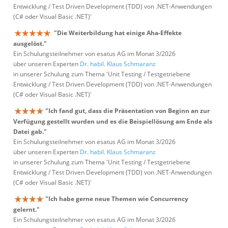
Entwicklung / Test Driven Development (TDD) von .NET-Anwendungen
(C# oder Visual Basic .NET)'
"Die Weiterbildung hat einige Aha-Effekte
ausgelöst."
Ein Schulungsteilnehmer von esatus AG im Monat 3/2026
über unseren Experten
Dr. habil. Klaus Schmaranz
in unserer Schulung zum Thema 'Unit Testing / Testgetriebene
Entwicklung / Test Driven Development (TDD) von .NET-Anwendungen
(C# oder Visual Basic .NET)'
"Ich fand gut, dass die Präsentation von Beginn an zur
Verfügung gestellt wurden und es die Beispiellösung am Ende als
Datei gab."
Ein Schulungsteilnehmer von esatus AG im Monat 3/2026
über unseren Experten
Dr. habil. Klaus Schmaranz
in unserer Schulung zum Thema 'Unit Testing / Testgetriebene
Entwicklung / Test Driven Development (TDD) von .NET-Anwendungen
(C# oder Visual Basic .NET)'
"Ich habe gerne neue Themen wie Concurrency
gelernt."
Ein Schulungsteilnehmer von esatus AG im Monat 3/2026