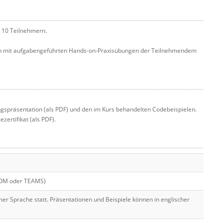
l 10 Teilnehmern.
ich mit aufgabengeführten Hands-on-Praxisübungen der Teilnehmendem
gspräsentation (als PDF) und den im Kurs behandelten Codebeispielen.
ertifikat (als PDF).
OOM oder TEAMS)
cher Sprache statt. Präsentationen und Beispiele können in englischer