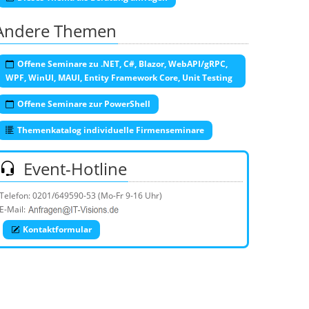
Andere Themen
Offene Seminare zu .NET, C#, Blazor, WebAPI/gRPC,
WPF, WinUI, MAUI, Entity Framework Core, Unit Testing
Offene Seminare zur PowerShell
Themenkatalog individuelle Firmenseminare
Event-Hotline
Telefon:
0201/649590-53
(Mo-Fr 9-16 Uhr)
E-Mail:
Kontaktformular