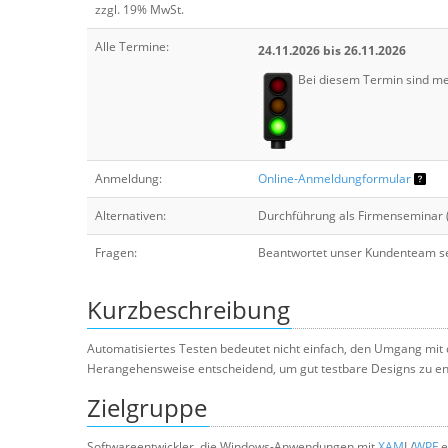
zzgl. 19% MwSt.
Alle Termine:
24.11.2026 bis 26.11.2026
Bei diesem Termin sind me
Anmeldung:
Online-Anmeldungformular
Alternativen:
Durchführung als Firmenseminar 
Fragen:
Beantwortet unser Kundenteam se
Kurzbeschreibung
Automatisiertes Testen bedeutet nicht einfach, den Umgang mit d
Herangehensweise entscheidend, um gut testbare Designs zu ent
Zielgruppe
Softwareentwickler, die Windows-Anwendungen mit
XAM
L/
WPF
e