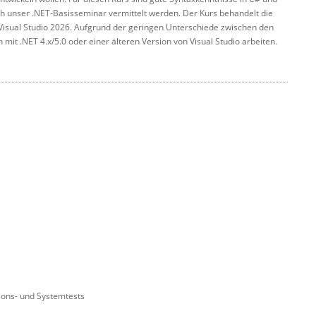
ch unser .NET-Basisseminar vermittelt werden. Der Kurs behandelt die
 Visual Studio 2026. Aufgrund der geringen Unterschiede zwischen den
 mit .NET 4.x/5.0 oder einer älteren Version von Visual Studio arbeiten.
ions- und Systemtests