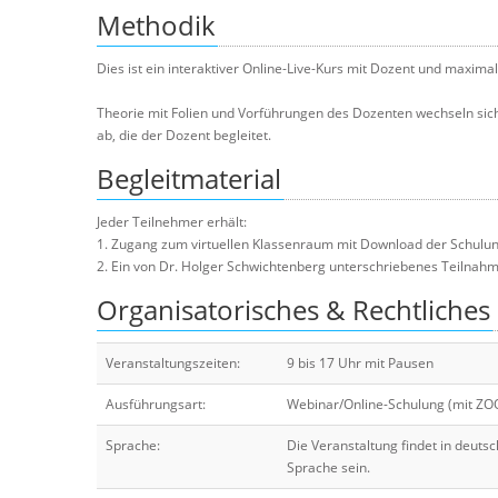
Methodik
Dies ist ein interaktiver Online-Live-Kurs mit Dozent und maxima
Theorie mit Folien und Vorführungen des Dozenten wechseln s
ab, die der Dozent begleitet.
Begleitmaterial
Jeder Teilnehmer erhält:
1. Zugang zum virtuellen Klassenraum mit Download der Schulun
2. Ein von Dr. Holger Schwichtenberg unterschriebenes Teilnahmez
Organisatorisches & Rechtliches
Veranstaltungszeiten:
9 bis 17 Uhr mit Pausen
Ausführungsart:
Webinar/Online-Schulung (mit Z
Sprache:
Die Veranstaltung findet in deuts
Sprache sein.