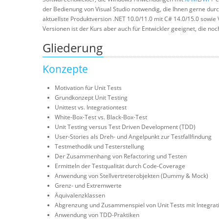
der Bedienung von Visual Studio notwendig, die Ihnen gerne dur
aktuellste Produktversion .NET 10.0/11.0 mit C# 14.0/15.0 sowie
Versionen ist der Kurs aber auch für Entwickler geeignet, die noch
Gliederung
Konzepte
Motivation für Unit Tests
Grundkonzept Unit Testing
Unittest vs. Integrationtest
White-Box-Test vs. Black-Box-Test
Unit Testing versus Test Driven Development (TDD)
User-Stories als Dreh- und Angelpunkt zur Testfallfindung
Testmethodik und Testerstellung
Der Zusammenhang von Refactoring und Testen
Ermitteln der Testqualität durch Code-Coverage
Anwendung von Stellvertreterobjekten (Dummy & Mock)
Grenz- und Extremwerte
Äquivalenzklassen
Abgrenzung und Zusammenspiel von Unit Tests mit Integrat
Anwendung von TDD-Praktiken