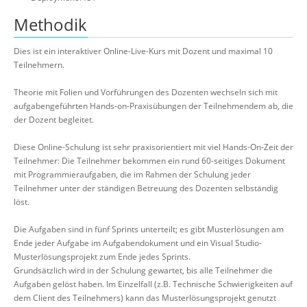
Methodik
Dies ist ein interaktiver Online-Live-Kurs mit Dozent und maximal 10
Teilnehmern.
Theorie mit Folien und Vorführungen des Dozenten wechseln sich mit
aufgabengeführten Hands-on-Praxisübungen der Teilnehmendem ab, die
der Dozent begleitet.
Diese Online-Schulung ist sehr praxisorientiert mit viel Hands-On-Zeit der
Teilnehmer: Die Teilnehmer bekommen ein rund 60-seitiges Dokument
mit Programmieraufgaben, die im Rahmen der Schulung jeder
Teilnehmer unter der ständigen Betreuung des Dozenten selbständig
löst.
Die Aufgaben sind in fünf Sprints unterteilt; es gibt Musterlösungen am
Ende jeder Aufgabe im Aufgabendokument und ein Visual Studio-
Musterlösungsprojekt zum Ende jedes Sprints.
Grundsätzlich wird in der Schulung gewartet, bis alle Teilnehmer die
Aufgaben gelöst haben. Im Einzelfall (z.B. Technische Schwierigkeiten auf
dem Client des Teilnehmers) kann das Musterlösungsprojekt genutzt