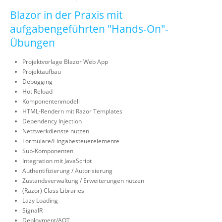
Blazor in der Praxis mit
aufgabengeführten "Hands-On"-
Übungen
Projektvorlage Blazor Web App
Projektaufbau
Debugging
Hot Reload
Komponentenmodell
HTML-Rendern mit Razor Templates
Dependency Injection
Netzwerkdienste nutzen
Formulare/Eingabesteuerelemente
Sub-Komponenten
Integration mit JavaScript
Authentifizierung / Autorisierung
Zustandsverwaltung / Erweiterungen nutzen
(Razor) Class Libraries
Lazy Loading
SignalR
Deployment/AOT