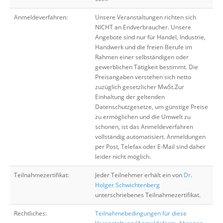
Anmeldeverfahren:
Unsere Veranstaltungen richten sich
NICHT an Endverbraucher. Unsere
Angebote sind nur für Handel, Industrie,
Handwerk und die freien Berufe im
Rahmen einer selbständigen oder
gewerblichen Tätigkeit bestimmt. Die
Preisangaben verstehen sich netto
zuzüglich gesetzlicher MwSt.Zur
Einhaltung der geltenden
Datenschutzgesetze, um günstige Preise
zu ermöglichen und die Umwelt zu
schonen, ist das Anmeldeverfahren
vollständig automatisiert. Anmeldungen
per Post, Telefax oder E-Mail sind daher
leider nicht möglich.
Teilnahmezertifikat:
Jeder Teilnehmer erhält ein von
Dr.
Holger Schwichtenberg
unterschriebenes Teilnahmezertifikat.
Rechtliches:
Teilnahmebedingungen für diese