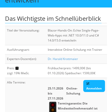
Über uns
Suche
Das Wichtigste im Schnellüberblick
Titel der Veranstaltung:
Blazor-Hands-On: Echte Single-Page-
Web-Apps mit .NET 10.0/11.0 und C#
14.0/15.0 entwickeln
Ausführungsart:
Interaktive Online-Schulung mit Trainer
Experten-Dozent(en):
Dr. Harald Krottmaier
Preis:
Frühbucherpreis: 1499,00€ (bis
zzgl. 19% MwSt.
01.10.2026) Spätbucher: 1599,00€
Alle Termine:
25.11.2026
Online-
Anmelden
bis
Schulung
27.11.2026
Termingarantie: Die
Mindestteilnehmerzahl ist