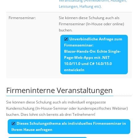
Veranstaltung (Anmeldeform, Absagen,
Leistungen, Haftung etc).
Firmenseminar:
Sie können diese Schulung auch als
Firmenseminar (In-House oder online)
buchen.
Unverbindliche Anfrage zum
Firmenseminar:
Blazor-Hands-On: Echte Single-
Page-Web-Apps mit .NET
10.0/11.0 und C# 14.0/15.0
entwickeln
Firmeninterne Veranstaltungen
Sie können diese Schulung auch als individuell engepasste
Kundenschulung (In-House-Seminar oder kundenspezifisches Webinar)
buchen. Dies lohnt sich bereits ab drei Teilnehmern!
Dieses Schulungsthema als individuelles Firmenseminar in
Ihrem Hause anfragen