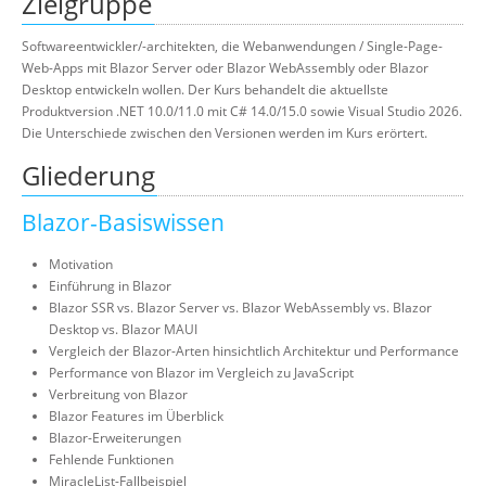
Zielgruppe
Softwareentwickler/-architekten, die Webanwendungen / Single-Page-
Web-Apps mit Blazor Server oder Blazor WebAssembly oder Blazor
Desktop entwickeln wollen. Der Kurs behandelt die aktuellste
Produktversion .NET 10.0/11.0 mit C# 14.0/15.0 sowie Visual Studio 2026.
Die Unterschiede zwischen den Versionen werden im Kurs erörtert.
Gliederung
Blazor-Basiswissen
Motivation
Einführung in Blazor
Blazor SSR vs. Blazor Server vs. Blazor WebAssembly vs. Blazor
Desktop vs. Blazor MAUI
Vergleich der Blazor-Arten hinsichtlich Architektur und Performance
Performance von Blazor im Vergleich zu JavaScript
Verbreitung von Blazor
Blazor Features im Überblick
Blazor-Erweiterungen
Fehlende Funktionen
MiracleList-Fallbeispiel