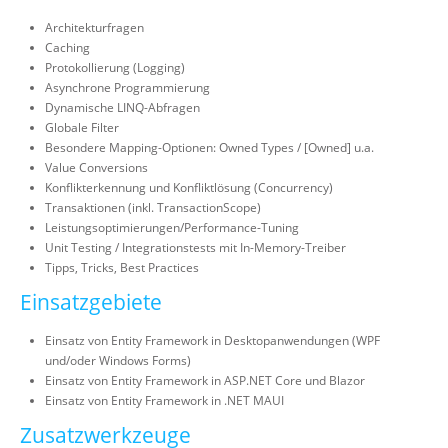
Architekturfragen
Caching
Protokollierung (Logging)
Asynchrone Programmierung
Dynamische LINQ-Abfragen
Globale Filter
Besondere Mapping-Optionen: Owned Types / [Owned] u.a.
Value Conversions
Konflikterkennung und Konfliktlösung (Concurrency)
Transaktionen (inkl. TransactionScope)
Leistungsoptimierungen/Performance-Tuning
Unit Testing / Integrationstests mit In-Memory-Treiber
Tipps, Tricks, Best Practices
Einsatzgebiete
Einsatz von Entity Framework in Desktopanwendungen (WPF
und/oder Windows Forms)
Einsatz von Entity Framework in ASP.NET Core und Blazor
Einsatz von Entity Framework in .NET MAUI
Zusatzwerkzeuge