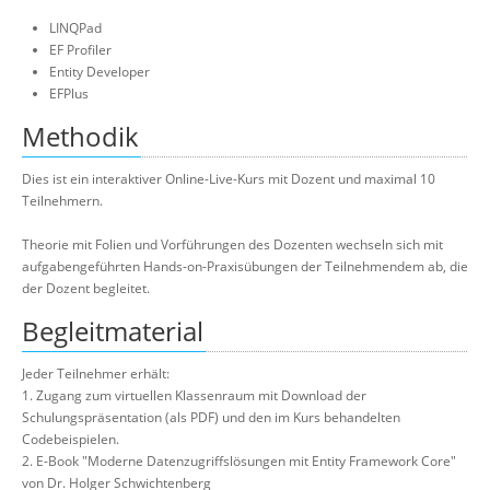
LINQPad
EF Profiler
Entity Developer
EFPlus
Methodik
Dies ist ein interaktiver Online-Live-Kurs mit Dozent und maximal 10
Teilnehmern.
Theorie mit Folien und Vorführungen des Dozenten wechseln sich mit
aufgabengeführten Hands-on-Praxisübungen der Teilnehmendem ab, die
der Dozent begleitet.
Begleitmaterial
Jeder Teilnehmer erhält:
1. Zugang zum virtuellen Klassenraum mit Download der
Schulungspräsentation (als PDF) und den im Kurs behandelten
Codebeispielen.
2. E-Book "Moderne Datenzugriffslösungen mit Entity Framework Core"
von Dr. Holger Schwichtenberg