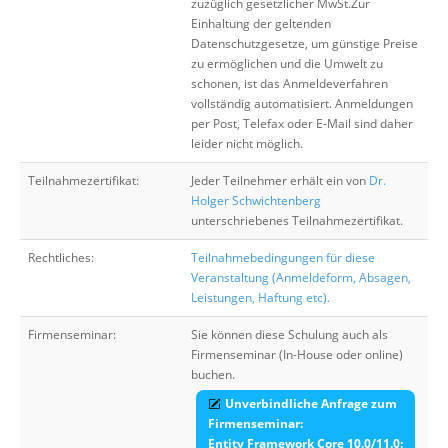
zuzüglich gesetzlicher MwSt.Zur
Einhaltung der geltenden
Datenschutzgesetze, um günstige Preise
zu ermöglichen und die Umwelt zu
schonen, ist das Anmeldeverfahren
vollständig automatisiert. Anmeldungen
per Post, Telefax oder E-Mail sind daher
leider nicht möglich.
Teilnahmezertifikat:
Jeder Teilnehmer erhält ein von
Dr.
Holger Schwichtenberg
unterschriebenes Teilnahmezertifikat.
Rechtliches:
Teilnahmebedingungen für diese
Veranstaltung (Anmeldeform, Absagen,
Leistungen, Haftung etc).
Firmenseminar:
Sie können diese Schulung auch als
Firmenseminar (In-House oder online)
buchen.
Unverbindliche Anfrage zum
Firmenseminar:
Entity Framework Core 10.0/11.0: