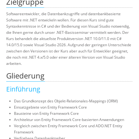
Zielgruppe
Softwareentwickler, die Datenbankzugriffe und datenbankbasierte
Software mit .NET entwickeln wollen. Für diesen Kurs sind gute
Syntaxkenntnisse in C# und der Bedienung von Visual Studio notwendig,
die Ihnen gerne durch unser .NET-Basisseminar vermittelt werden. Der
Kurs behandelt die aktuellste Produktversion .NET 10.0/11.0 mit C#
14.0/15.0 sowie Visual Studio 2026. Aufgrund der geringen Unterschiede
zwischen den Versionen ist der Kurs aber auch für Entwickler geeignet,
die noch mit .NET 4.x/5.0 oder einer älteren Version von Visual Studio
arbeiten.
Gliederung
Einführung
Das Grundkonzept des Objekt-Relationales-Mappings (ORM)
Einsatzgebiete von Entity Framework Core
Bausteine von Entity Framework Core
Architektur von Entity Framework Core-basierten Anwendungen
Vergleich zwischen Entity Framework Core und ADO.NET Entity
Framework
Verfügbare Datenbanktreiber