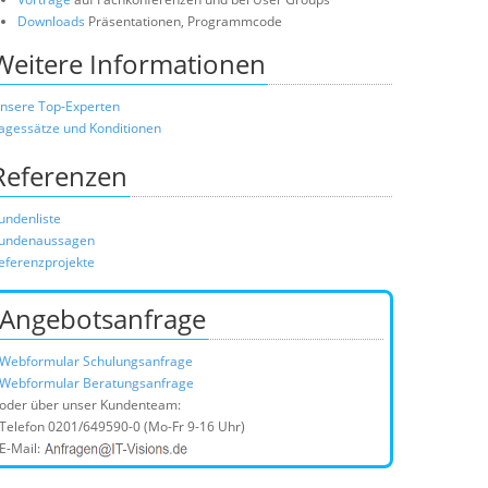
Downloads
Präsentationen, Programmcode
Weitere Informationen
nsere Top-Experten
agessätze und Konditionen
Referenzen
undenliste
undenaussagen
eferenzprojekte
Angebotsanfrage
Webformular Schulungsanfrage
Webformular Beratungsanfrage
oder über unser Kundenteam:
Telefon
0201/649590-0
(Mo-Fr 9-16 Uhr)
E-Mail: