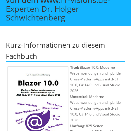
Über uns
Experten Dr. Holger
Schwichtenberg
Suche
Kurz-Informationen zu diesem
Fachbuch
Titel:
Blazor 10.0: Moderne
Webanwendungen und hybride
Cross-Platform-Apps mit .NET
10.0, C# 14.0 und Visual Studio
2026
Untertitel:
Moderne
Webanwendungen und hybride
Cross-Platform-Apps mit .NET
10.0, C# 14.0 und Visual Studio
2026
Umfang:
825 Seiten