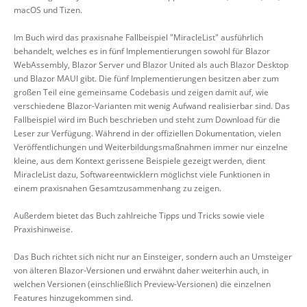
macOS und Tizen.
Im Buch wird das praxisnahe Fallbeispiel "MiracleList" ausführlich
behandelt, welches es in fünf Implementierungen sowohl für Blazor
WebAssembly, Blazor Server und Blazor United als auch Blazor Desktop
und Blazor MAUI gibt. Die fünf Implementierungen besitzen aber zum
großen Teil eine gemeinsame Codebasis und zeigen damit auf, wie
verschiedene Blazor-Varianten mit wenig Aufwand realisierbar sind. Das
Fallbeispiel wird im Buch beschrieben und steht zum Download für die
Leser zur Verfügung. Während in der offiziellen Dokumentation, vielen
Veröffentlichungen und Weiterbildungsmaßnahmen immer nur einzelne
kleine, aus dem Kontext gerissene Beispiele gezeigt werden, dient
MiracleList dazu, Softwareentwicklern möglichst viele Funktionen in
einem praxisnahen Gesamtzusammenhang zu zeigen.
Außerdem bietet das Buch zahlreiche Tipps und Tricks sowie viele
Praxishinweise.
Das Buch richtet sich nicht nur an Einsteiger, sondern auch an Umsteiger
von älteren Blazor-Versionen und erwähnt daher weiterhin auch, in
welchen Versionen (einschließlich Preview-Versionen) die einzelnen
Features hinzugekommen sind.