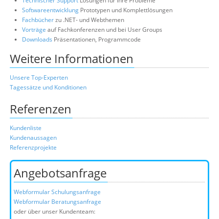
Technischer Support
Lösungen für Ihre Probleme
Softwareentwicklung
Prototypen und Komplettlösungen
Fachbücher
zu .NET- und Webthemen
Vorträge
auf Fachkonferenzen und bei User Groups
Downloads
Präsentationen, Programmcode
Weitere Informationen
Unsere Top-Experten
Tagessätze und Konditionen
Referenzen
Kundenliste
Kundenaussagen
Referenzprojekte
Angebotsanfrage
Webformular Schulungsanfrage
Webformular Beratungsanfrage
oder über unser Kundenteam: