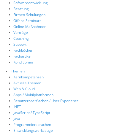
Softwareentwicklung
Über uns
Beratung
Firmen-Schulungen
Suche
Offene Seminare
Online-Maßnahmen
Vorträge
Coaching
Support
Fachbücher
Fachartikel
Konditionen
Themen
Kernkompetenzen
Aktuelle Themen
Web & Cloud
Apps / Mobilplattformen
Benutzeroberflächen / User Experience
.NET
JavaScript / TypeScript
Java
Programmiersprachen
Entwicklungswerkzeuge