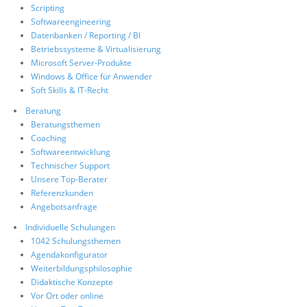
Scripting
Softwareengineering
Datenbanken / Reporting / BI
Betriebssysteme & Virtualisierung
Microsoft Server-Produkte
Windows & Office für Anwender
Soft Skills & IT-Recht
Beratung
Beratungsthemen
Coaching
Softwareentwicklung
Technischer Support
Unsere Top-Berater
Referenzkunden
Angebotsanfrage
Individuelle Schulungen
1042 Schulungsthemen
Agendakonfigurator
Weiterbildungsphilosophie
Didaktische Konzepte
Vor Ort oder online