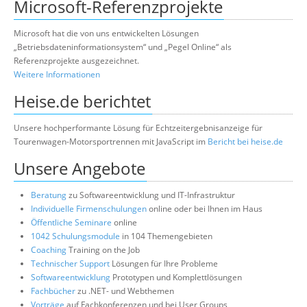
Microsoft-Referenzprojekte
Microsoft hat die von uns entwickelten Lösungen
„Betriebsdateninformationsystem“ und „Pegel Online“ als
Referenzprojekte ausgezeichnet.
Weitere Informationen
Heise.de berichtet
Unsere hochperformante Lösung für Echtzeitergebnisanzeige für
Tourenwagen-Motorsportrennen mit JavaScript im
Bericht bei heise.de
Unsere Angebote
Beratung
zu Softwareentwicklung und IT-Infrastruktur
Individuelle Firmenschulungen
online oder bei Ihnen im Haus
Öffentliche Seminare
online
1042 Schulungsmodule
in 104 Themengebieten
Coaching
Training on the Job
Technischer Support
Lösungen für Ihre Probleme
Softwareentwicklung
Prototypen und Komplettlösungen
Fachbücher
zu .NET- und Webthemen
Vorträge
auf Fachkonferenzen und bei User Groups