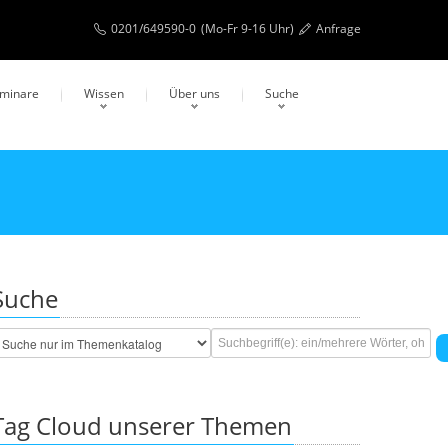
0201/649590-0
(Mo-Fr 9-16 Uhr)
Anfrage
eminare
Wissen
Über uns
Suche
Suche
Tag Cloud unserer Themen