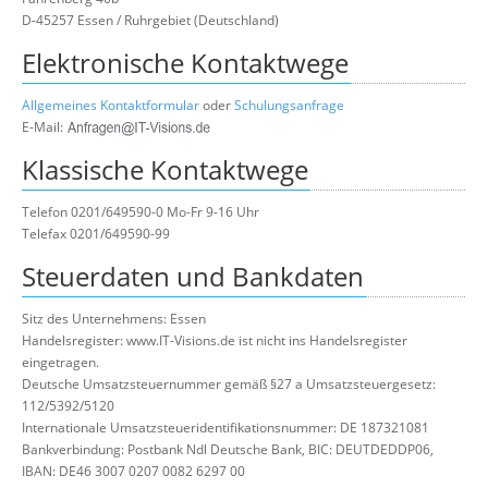
D-45257 Essen / Ruhrgebiet (Deutschland)
Elektronische Kontaktwege
Allgemeines Kontaktformular
oder
Schulungsanfrage
E-Mail:
Klassische Kontaktwege
Telefon 0201/649590-0 Mo-Fr 9-16 Uhr
Telefax 0201/649590-99
Steuerdaten und Bankdaten
Sitz des Unternehmens: Essen
Handelsregister: www.IT-Visions.de ist nicht ins Handelsregister
eingetragen.
Deutsche Umsatzsteuernummer gemäß §27 a Umsatzsteuergesetz:
112/5392/5120
Internationale Umsatzsteueridentifikationsnummer: DE 187321081
Bankverbindung: Postbank Ndl Deutsche Bank, BIC: DEUTDEDDP06,
IBAN: DE46 3007 0207 0082 6297 00