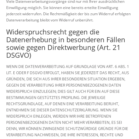
Viele Datenverarbeitungsvorgänge sind nur mit Ihrer ausdrücklichen
Einwilligung möglich. Sie können eine bereits erteilte Einwilligung
jederzeit widerrufen. Die Rechtmäßigkeit der bis zum Widerruf erfolgten
Datenverarbeitung bleibt vom Widerruf unberührt.
Widerspruchsrecht gegen die
Datenerhebung in besonderen Fällen
sowie gegen Direktwerbung (Art. 21
DSGVO)
WENN DIE DATENVERARBEITUNG AUF GRUNDLAGE VON ART. 6 ABS. 1
LIT. E ODER F DSGVO ERFOLGT, HABEN SIE JEDERZEIT DAS RECHT, AUS
GRÜNDEN, DIE SICH AUS IHRER BESONDEREN SITUATION ERGEBEN,
GEGEN DIE VERARBEITUNG IHRER PERSONENBEZOGENEN DATEN
WIDERSPRUCH EINZULEGEN; DIES GILT AUCH FÜR EIN AUF DIESE
BESTIMMUNGEN GESTÜTZTES PROFILING. DIE JEWEILIGE
RECHTSGRUNDLAGE, AUF DENEN EINE VERARBEITUNG BERUHT,
ENTNEHMEN SIE DIESER DATENSCHUTZERKLÄRUNG. WENN SIE
WIDERSPRUCH EINLEGEN, WERDEN WIR IHRE BETROFFENEN
PERSONENBEZOGENEN DATEN NICHT MEHR VERARBEITEN, ES SEI
DENN, WIR KÖNNEN ZWINGENDE SCHUTZWÜRDIGE GRÜNDE FÜR DIE
VERARBEITUNG NACHWEISEN, DIE IHRE INTERESSEN, RECHTE UND