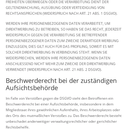
FREIHEITEN ÜBERWIEGEN ODER DIE VERARBEITUNG DIENT DER
GELTENDMACHUNG, AUSÜBUNG ODER VERTEIDIGUNG VON
RECHTSANSPRÜCHEN (WIDERSPRUCH NACH ART. 21 ABS. 1 DSGVO).
WERDEN IHRE PERSONENBEZOGENEN DATEN VERARBEITET, UM
DIREKTWERBUNG ZU BETREIBEN, SO HABEN SIE DAS RECHT, JEDERZEIT
WIDERSPRUCH GEGEN DIE VERARBEITUNG SIE BETREFFENDER
PERSONENBEZOGENER DATEN ZUM ZWECKE DERARTIGER WERBUNG
EINZULEGEN; DIES GILT AUCH FÜR DAS PROFILING, SOWEIT ES MIT
SOLCHER DIREKTWERBUNG IN VERBINDUNG STEHT. WENN SIE
WIDERSPRECHEN, WERDEN IHRE PERSONENBEZOGENEN DATEN
ANSCHLIESSEND NICHT MEHR ZUM ZWECKE DER DIREKTWERBUNG
VERWENDET (WIDERSPRUCH NACH ART. 21 ABS. 2 DSGVO).
Beschwerde­recht bei der zuständigen
Aufsichts­behörde
Im Falle von Verstößen gegen die DSGVO steht den Betroffenen ein
Beschwerderecht bei einer Aufsichtsbehörde, insbesondere in dem
Mitgliedstaat ihres gewöhnlichen Aufenthalts, ihres Arbeitsplatzes oder
des Orts des mutmaßlichen Verstoßes zu. Das Beschwerderecht besteht
unbeschadet anderweitiger verwaltungsrechtlicher oder gerichtlicher
Rechtsbehelfe.