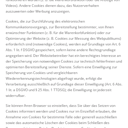
Videos). Andere Cookies dienen dazu, das Nutzerverhalten
auszuwerten oder Werbung anzuzeigen.
Cookies, die zur Durchführung des elektronischen
Kommunikationsvorgangs, zur Bereitstellung bestimmter, von Ihnen
erwünschter Funktionen (z. B. für die Warenkorbfunktion) oder zur
Optimierung der Website (z. B. Cookies zur Messung des Webpublikums)
erforderlich sind (notwendige Cookies), werden auf Grundlage von Art. 6
Abs. 1 lit. f DSGVO gespeichert, sofern keine andere Rechtsgrundlage
angegeben wird. Der Websitebetreiber hat ein berechtigtes Interesse an
der Speicherung von notwendigen Cookies zur technisch fehlerfreien und
optimierten Bereitstellung seiner Dienste. Sofern eine Einwilligung zur
Speicherung von Cookies und vergleichbaren
Wiedererkennungstechnologien abgefragt wurde, erfolgt die
Verarbeitung ausschließlich auf Grundlage dieser Einwilligung (Art. 6 Abs.
1 lit. a DSGVO und § 25 Abs. 1 TTDSG); die Einwilligung ist jederzeit
widerrufbar.
Sie können Ihren Browser so einstellen, dass Sie über das Setzen von
Cookies informiert werden und Cookies nur im Einzelfall erlauben, die
Annahme von Cookies für bestimmte Fälle oder generell ausschließen
sowie das automatische Löschen der Cookies beim Schließen des