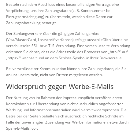
Besteht nach dem Abschluss eines kostenpflichtigen Vertrags eine
Verpflichtung, uns Ihre Zahlungsdaten (z. B. Kontonummer bei
Einzugsermächtigung) zu übermitteln, werden diese Daten zur
Zahlungsabwicklung benötigt.
Der Zahlungsverkehr über die gängigen Zahlungsmittel
(Visa/MasterCard, Lastschriftverfahren) erfolgt ausschließlich über eine
verschlüsselte SSL- bzw. TLS-Verbindung. Eine verschlüsselte Verbindung
erkennen Sie daran, dass die Adresszeile des Browsers von „http://“ auf
„https://“ wechselt und an dem Schloss-Symbol in Ihrer Browserzeile.
Bei verschlüsselter Kommunikation können Ihre Zahlungsdaten, die Sie
an uns übermitteln, nicht von Dritten mitgelesen werden.
Widerspruch gegen Werbe-E-Mails
Der Nutzung von im Rahmen der Impressumspflicht veröffentlichten
Kontaktdaten zur Übersendung von nicht ausdrücklich angeforderter
Werbung und Informationsmaterialien wird hiermit widersprochen. Die
Betreiber der Seiten behalten sich ausdrücklich rechtliche Schritte im
Falle der unverlangten Zusendung von Werbeinformationen, etwa durch
Spam-E-Mails, vor.