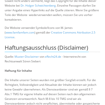
Soweit nicht anders vermerkt, liegt das Copyright für die Inhalte dieser
Website bei
Dr. Holger Schwichtenberg
. Einzelne Passagen dürfen Sie
unter Angabe eines Hyperlinks auf die Quelle zitieren. Wenn Sie größere
Teile der Website wiederverwenden wollen, müssen Sie uns vorher
kontaktieren.
Die Website verwendet Symbole/Icons von M. James
(
www.famfamfam.com
) gemäß der
Creative Commons Attribution 2.5
License
.
Haftungsausschluss (Disclaimer)
Quelle:
Muster-Disclaimer
von
eRecht24.de
- Internetrecht von
Rechtsanwalt Sören Siebert
Haftung für Inhalte
Die Inhalte unserer Seiten wurden mit größter Sorgfalt erstellt. Für die
Richtigkeit, Vollständigkeit und Aktualität der Inhalte können wir jedoch
keine Gewähr übernehmen. Als Diensteanbieter sind wir gemäß § 7
Abs.1 TMG für eigene Inhalte auf diesen Seiten nach den allgemeinen
Gesetzen verantwortlich. Nach §§ 8 bis 10 TMG sind wir als
Diensteanbieter jedoch nicht verpflichtet, übermittelte oder gespeicherte