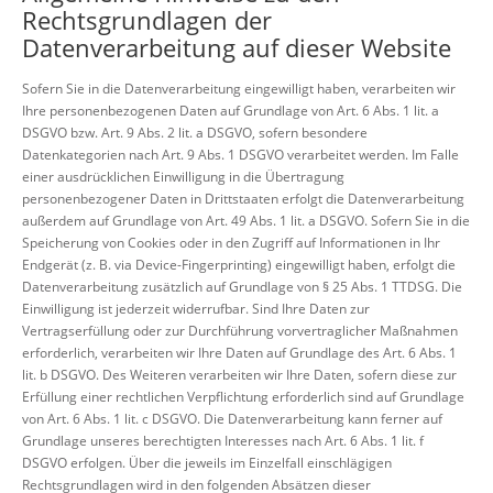
Rechtsgrundlagen der
Datenverarbeitung auf dieser Website
Sofern Sie in die Datenverarbeitung eingewilligt haben, verarbeiten wir
Ihre personenbezogenen Daten auf Grundlage von Art. 6 Abs. 1 lit. a
DSGVO bzw. Art. 9 Abs. 2 lit. a DSGVO, sofern besondere
Datenkategorien nach Art. 9 Abs. 1 DSGVO verarbeitet werden. Im Falle
einer ausdrücklichen Einwilligung in die Übertragung
personenbezogener Daten in Drittstaaten erfolgt die Datenverarbeitung
außerdem auf Grundlage von Art. 49 Abs. 1 lit. a DSGVO. Sofern Sie in die
Speicherung von Cookies oder in den Zugriff auf Informationen in Ihr
Endgerät (z. B. via Device-Fingerprinting) eingewilligt haben, erfolgt die
Datenverarbeitung zusätzlich auf Grundlage von § 25 Abs. 1 TTDSG. Die
Einwilligung ist jederzeit widerrufbar. Sind Ihre Daten zur
Vertragserfüllung oder zur Durchführung vorvertraglicher Maßnahmen
erforderlich, verarbeiten wir Ihre Daten auf Grundlage des Art. 6 Abs. 1
lit. b DSGVO. Des Weiteren verarbeiten wir Ihre Daten, sofern diese zur
Erfüllung einer rechtlichen Verpflichtung erforderlich sind auf Grundlage
von Art. 6 Abs. 1 lit. c DSGVO. Die Datenverarbeitung kann ferner auf
Grundlage unseres berechtigten Interesses nach Art. 6 Abs. 1 lit. f
DSGVO erfolgen. Über die jeweils im Einzelfall einschlägigen
Rechtsgrundlagen wird in den folgenden Absätzen dieser