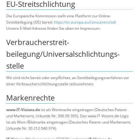
EU-Streitschlichtung
Die Europäische Kommission stellt eine Plattform zur Online-
Streitbeilegung (OS) bereit:
https://ec.europa.eu/consumers/odr
Unsere E-Mail-Adresse finden Sie oben im Impressum.
Verbraucher­streit­
beilegung/Universal­schlichtungs­
stelle
Wir sind nicht bereit oder verpflichtet, an Streitbeilegungsverfahren vor
einer Verbraucherschlichtungsstelle teilzunehmen.
Markenrechte
www.IT-Visions.de
ist als Wortmarke eingetragen (Deutsches Patent-
und Markenamt, Urkunde Nr. 306 09 395). Das www.IT-Visions.de-Logo
ist als Wort-/Bildmarke eingetragen (Deutsches Patent- und Markenamt,
Urkunde Nr. 30 212 040 974).