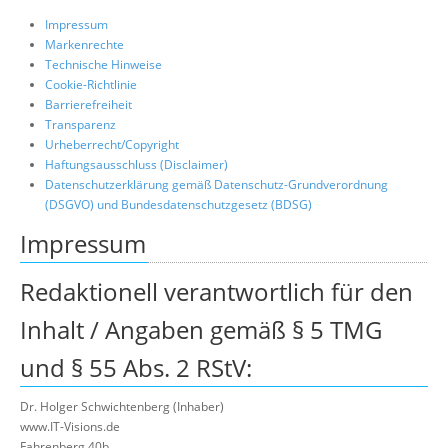
Über uns
Impressum
Markenrechte
Suche
Technische Hinweise
Cookie-Richtlinie
Barrierefreiheit
Transparenz
Urheberrecht/Copyright
Haftungsausschluss (Disclaimer)
Datenschutzerklärung gemäß Datenschutz-Grundverordnung
(DSGVO) und Bundesdatenschutzgesetz (BDSG)
Impressum
Redaktionell verantwortlich für den
Inhalt / Angaben gemäß § 5 TMG
und § 55 Abs. 2 RStV:
Dr. Holger Schwichtenberg (Inhaber)
www.IT-Visions.de
Fahrenberg 40b