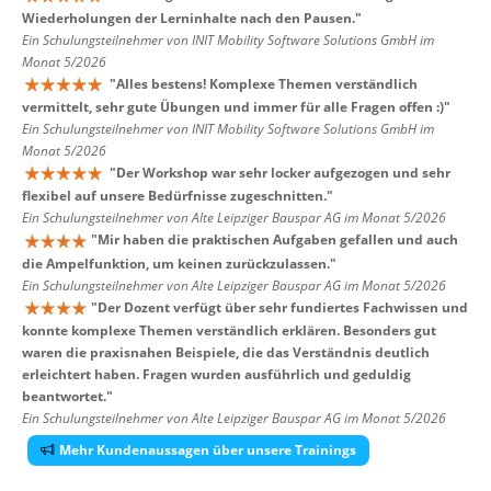
Wiederholungen der Lerninhalte nach den Pausen.
"
Ein Schulungsteilnehmer von INIT Mobility Software Solutions GmbH im
Monat 5/2026
"
Alles bestens! Komplexe Themen verständlich
vermittelt, sehr gute Übungen und immer für alle Fragen offen :)
"
Ein Schulungsteilnehmer von INIT Mobility Software Solutions GmbH im
Monat 5/2026
"
Der Workshop war sehr locker aufgezogen und sehr
flexibel auf unsere Bedürfnisse zugeschnitten.
"
Ein Schulungsteilnehmer von Alte Leipziger Bauspar AG im Monat 5/2026
"
Mir haben die praktischen Aufgaben gefallen und auch
die Ampelfunktion, um keinen zurückzulassen.
"
Ein Schulungsteilnehmer von Alte Leipziger Bauspar AG im Monat 5/2026
"
Der Dozent verfügt über sehr fundiertes Fachwissen und
konnte komplexe Themen verständlich erklären. Besonders gut
waren die praxisnahen Beispiele, die das Verständnis deutlich
erleichtert haben. Fragen wurden ausführlich und geduldig
beantwortet.
"
Ein Schulungsteilnehmer von Alte Leipziger Bauspar AG im Monat 5/2026
Mehr Kundenaussagen über unsere Trainings