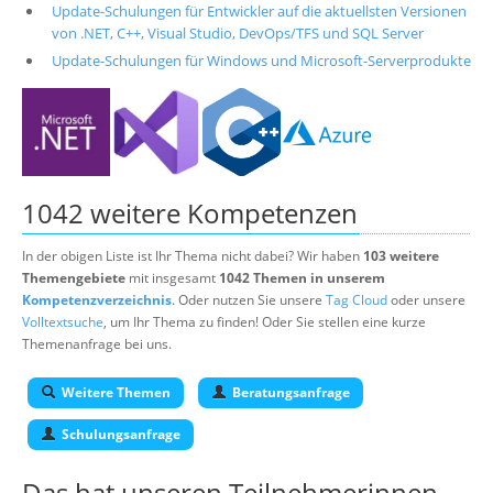
Update-Schulungen für Entwickler auf die aktuellsten Versionen
von .NET, C++, Visual Studio, DevOps/TFS und SQL Server
Update-Schulungen für Windows und Microsoft-Serverprodukte
1042 weitere Kompetenzen
In der obigen Liste ist Ihr Thema nicht dabei? Wir haben
103 weitere
Themengebiete
mit insgesamt
1042 Themen in unserem
Kompetenzverzeichnis
. Oder nutzen Sie unsere
Tag Cloud
oder unsere
Volltextsuche
, um Ihr Thema zu finden! Oder Sie stellen eine kurze
Themenanfrage bei uns.
Weitere Themen
Beratungsanfrage
Schulungsanfrage
Das hat unseren
Teilnehmerinnen