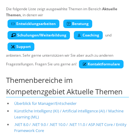
Über uns
Die folgende Liste zeigt ausgewählte Themen im Bereich
Aktuelle
Themen
, in denen wir
Suche
Entwicklungsarbeiten
Beratung
Schulungen/Weiterbildung
Coaching
und
Support
anbieten. Sehr gerne unterstützen wir Sie aber auch zu anderen
Fragestellungen. Fragen Sie uns gerne an!
Kontaktformulare
Themenbereiche im
Kompetenzgebiet Aktuelle Themen
Überblick für Manager/Entscheider
Künstliche Intelligenz (KI) / Artificial intelligence (AI) / Machine
Learning (ML)
.NET 8.0 / .NET 9.0 / .NET 10.0 / .NET 11.0 / ASP.NET Core / Entity
Framework Core