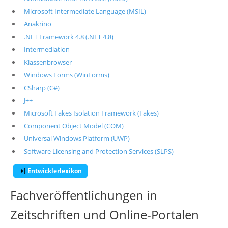
Microsoft Intermediate Language (MSIL)
Anakrino
.NET Framework 4.8 (.NET 4.8)
Intermediation
Klassenbrowser
Windows Forms (WinForms)
CSharp (C#)
J++
Microsoft Fakes Isolation Framework (Fakes)
Component Object Model (COM)
Universal Windows Platform (UWP)
Software Licensing and Protection Services (SLPS)
Entwicklerlexikon
Fachveröffentlichungen in
Zeitschriften und Online-Portalen