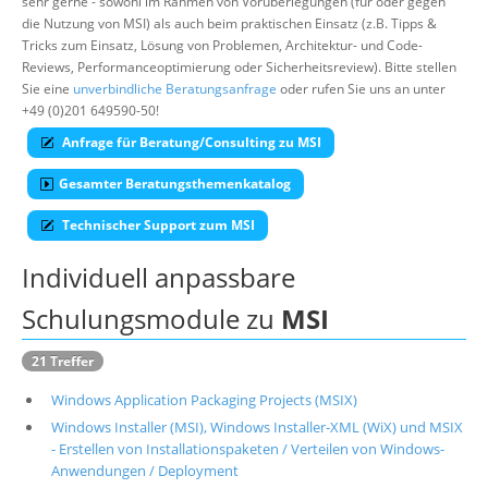
sehr gerne - sowohl im Rahmen von Vorüberlegungen (für oder gegen
die Nutzung von MSI) als auch beim praktischen Einsatz (z.B. Tipps &
Über uns
Tricks zum Einsatz, Lösung von Problemen, Architektur- und Code-
Suche
Reviews, Performanceoptimierung oder Sicherheitsreview). Bitte stellen
Sie eine
unverbindliche Beratungsanfrage
oder rufen Sie uns an unter
+49 (0)201 649590-50!
Anfrage für Beratung/Consulting zu MSI
Gesamter Beratungsthemenkatalog
Technischer Support zum MSI
Individuell anpassbare
Schulungsmodule zu
MSI
21 Treffer
Windows Application Packaging Projects (MSIX)
Windows Installer (MSI), Windows Installer-XML (WiX) und MSIX
- Erstellen von Installationspaketen / Verteilen von Windows-
Anwendungen / Deployment