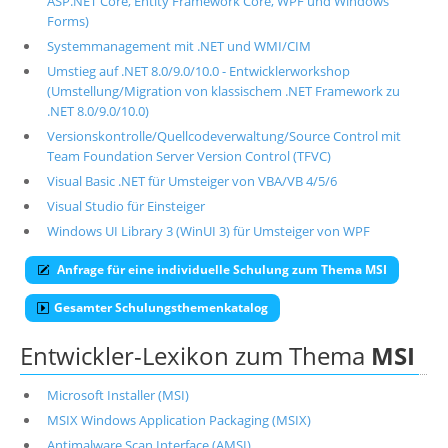
ASP.NET Core, Entity Framework Core, WPF und Windows
Forms)
Systemmanagement mit .NET und WMI/CIM
Umstieg auf .NET 8.0/9.0/10.0 - Entwicklerworkshop
(Umstellung/Migration von klassischem .NET Framework zu
.NET 8.0/9.0/10.0)
Versionskontrolle/Quellcodeverwaltung/Source Control mit
Team Foundation Server Version Control (TFVC)
Visual Basic .NET für Umsteiger von VBA/VB 4/5/6
Visual Studio für Einsteiger
Windows UI Library 3 (WinUI 3) für Umsteiger von WPF
Anfrage für eine individuelle Schulung zum Thema MSI
Gesamter Schulungsthemenkatalog
Entwickler-Lexikon zum Thema
MSI
Microsoft Installer (MSI)
MSIX Windows Application Packaging (MSIX)
Antimalware Scan Interface (AMSI)