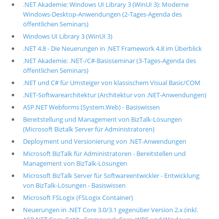
.NET Akademie: Windows UI Library 3 (WinUI 3): Moderne
Windows-Desktop-Anwendungen (2-Tages-Agenda des
öffentlichen Seminars)
Windows UI Library 3 (WinUI 3)
.NET 4.8 - Die Neuerungen in .NET Framework 4.8 im Überblick
.NET Akademie: .NET-/C#-Basisseminar (3-Tages-Agenda des
öffentlichen Seminars)
.NET und C# für Umsteiger von klassischem Visual Basic/COM
.NET-Softwarearchitektur (Architektur von .NET-Anwendungen)
ASP.NET Webforms (System.Web) - Basiswissen
Bereitstellung und Management von BizTalk-Lösungen
(Microsoft Biztalk Server für Administratoren)
Deployment und Versionierung von .NET-Anwendungen
Microsoft BizTalk für Administratoren - Bereitstellen und
Management von BizTalk-Lösungen
Microsoft BizTalk Server für Softwareentwickler - Entwicklung
von BizTalk-Lösungen - Basiswissen
Microsoft FSLogix (FSLogix Container)
Neuerungen in .NET Core 3.0/3.1 gegenüber Version 2.x (inkl.