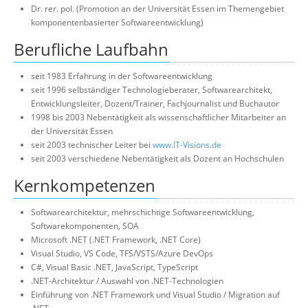
Dr. rer. pol. (Promotion an der Universität Essen im Themengebiet
Über uns
komponentenbasierter Softwareentwicklung)
Suche
Berufliche Laufbahn
seit 1983 Erfahrung in der Softwareentwicklung
seit 1996 selbständiger Technologieberater, Softwarearchitekt,
Entwicklungsleiter, Dozent/Trainer, Fachjournalist und Buchautor
1998 bis 2003 Nebentätigkeit als wissenschaftlicher Mitarbeiter an
der Universität Essen
seit 2003 technischer Leiter bei
www.IT-Visions.de
seit 2003 verschiedene Nebentätigkeit als Dozent an Hochschulen
Kernkompetenzen
Softwarearchitektur, mehrschichtige Softwareentwicklung,
Softwarekomponenten, SOA
Microsoft .NET (.NET Framework, .NET Core)
Visual Studio, VS Code, TFS/VSTS/Azure DevOps
C#, Visual Basic .NET, JavaScript, TypeScript
.NET-Architektur / Auswahl von .NET-Technologien
Einführung von .NET Framework und Visual Studio / Migration auf