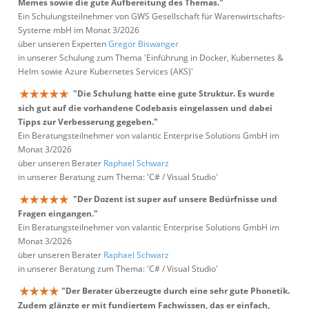
Memes sowie die gute Aufbereitung des Themas."
Ein Schulungsteilnehmer von GWS Gesellschaft für Warenwirtschafts-
Systeme mbH im Monat 3/2026
über unseren Experten
Gregor Biswanger
in unserer Schulung zum Thema 'Einführung in Docker, Kubernetes &
Helm sowie Azure Kubernetes Services (AKS)'
"Die Schulung hatte eine gute Struktur. Es wurde
sich gut auf die vorhandene Codebasis eingelassen und dabei
Tipps zur Verbesserung gegeben."
Ein Beratungsteilnehmer von valantic Enterprise Solutions GmbH im
Monat 3/2026
über unseren Berater
Raphael Schwarz
in unserer Beratung zum Thema: 'C# / Visual Studio'
"Der Dozent ist super auf unsere Bedürfnisse und
Fragen eingangen."
Ein Beratungsteilnehmer von valantic Enterprise Solutions GmbH im
Monat 3/2026
über unseren Berater
Raphael Schwarz
in unserer Beratung zum Thema: 'C# / Visual Studio'
"Der Berater überzeugte durch eine sehr gute Phonetik.
Zudem glänzte er mit fundiertem Fachwissen, das er einfach,