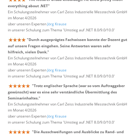
everything about .NET"
Ein Schulungsteilnehmer von Carl Zeiss Industrielle Messtechnik GmbH
im Monat 4/2026
über unseren Experten
Jörg Krause
in unserer Schulung zum Thema 'Umstieg auf .NET 8.0/9.0/10.0'
"Durch ausgeprägtes Fachwissen konnte der Dozent gut
auf unsere Fragen eingehen. Seine Antworten waren sehr
hilfreich, vielen Dank."
Ein Schulungsteilnehmer von Carl Zeiss Industrielle Messtechnik GmbH
im Monat 4/2026
über unseren Experten
Jörg Krause
in unserer Schulung zum Thema 'Umstieg auf .NET 8.0/9.0/10.0'
"Trotz englischer Sprache (war so vom Auftraggeber
gewünscht) war es eine sehr verständliche Übermittlung des
Seminarinhaltes."
Ein Schulungsteilnehmer von Carl Zeiss Industrielle Messtechnik GmbH
im Monat 4/2026
über unseren Experten
Jörg Krause
in unserer Schulung zum Thema 'Umstieg auf .NET 8.0/9.0/10.0'
"Die Ausschweifungen und Ausblicke zu Rand- und