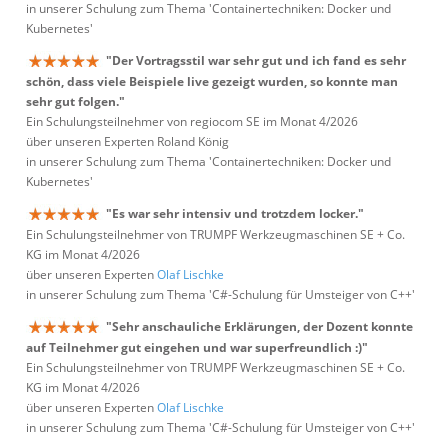
in unserer Schulung zum Thema 'Containertechniken: Docker und
Kubernetes'
"Der Vortragsstil war sehr gut und ich fand es sehr
schön, dass viele Beispiele live gezeigt wurden, so konnte man
sehr gut folgen."
Ein Schulungsteilnehmer von regiocom SE im Monat 4/2026
über unseren Experten Roland König
in unserer Schulung zum Thema 'Containertechniken: Docker und
Kubernetes'
"Es war sehr intensiv und trotzdem locker."
Ein Schulungsteilnehmer von TRUMPF Werkzeugmaschinen SE + Co.
KG im Monat 4/2026
über unseren Experten
Olaf Lischke
in unserer Schulung zum Thema 'C#-Schulung für Umsteiger von C++'
"Sehr anschauliche Erklärungen, der Dozent konnte
auf Teilnehmer gut eingehen und war superfreundlich :)"
Ein Schulungsteilnehmer von TRUMPF Werkzeugmaschinen SE + Co.
KG im Monat 4/2026
über unseren Experten
Olaf Lischke
in unserer Schulung zum Thema 'C#-Schulung für Umsteiger von C++'