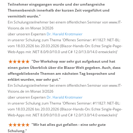
Teilnehmer eingegangen wurde und der umfangreiche
Themenbereich innerhalb der kurzen Zeit vorgeführt und
vermittelt wurde."
Ein Schulungsteilnehmer bei einem öffentlichen Seminar von www.IT-
Visions.de im Monat 3/2026
über unseren Experten
Dr. Harald Krottmaier
in unserer Schulung zum Thema 'Offenes Seminar: #11827: NET-BL:
vom 18.03.2026 bis 20.03.2026 (Blazor-Hands-On: Echte Single-Page-
Web-Apps mit .NET 8.0/9.0/10.0 und C# 12.0/13.0/14.0 entwickeln)'
"Der Workshop war sehr gut aufgebaut und hat
einen guten Überblick über die Blazor Welt gegeben. Auch, dass
offengebliebende Themen am nächsten Tag besprochen und
erklärt wurden, war sehr gut."
Ein Schulungsteilnehmer bei einem öffentlichen Seminar von www.IT-
Visions.de im Monat 3/2026
über unseren Experten
Dr. Harald Krottmaier
in unserer Schulung zum Thema 'Offenes Seminar: #11827: NET-BL:
vom 18.03.2026 bis 20.03.2026 (Blazor-Hands-On: Echte Single-Page-
Web-Apps mit .NET 8.0/9.0/10.0 und C# 12.0/13.0/14.0 entwickeln)'
"Mir hat alles gut gefallen - eine sehr gute
Schulung."