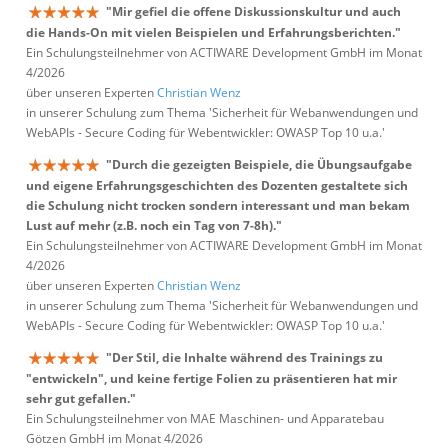
"Mir gefiel die offene Diskussionskultur und auch
die Hands-On mit vielen Beispielen und Erfahrungsberichten."
Ein Schulungsteilnehmer von ACTIWARE Development GmbH im Monat
4/2026
über unseren Experten
Christian Wenz
in unserer Schulung zum Thema 'Sicherheit für Webanwendungen und
WebAPIs - Secure Coding für Webentwickler: OWASP Top 10 u.a.'
"Durch die gezeigten Beispiele, die Übungsaufgabe
und eigene Erfahrungsgeschichten des Dozenten gestaltete sich
die Schulung nicht trocken sondern interessant und man bekam
Lust auf mehr (z.B. noch ein Tag von 7-8h)."
Ein Schulungsteilnehmer von ACTIWARE Development GmbH im Monat
4/2026
über unseren Experten
Christian Wenz
in unserer Schulung zum Thema 'Sicherheit für Webanwendungen und
WebAPIs - Secure Coding für Webentwickler: OWASP Top 10 u.a.'
"Der Stil, die Inhalte während des Trainings zu
"entwickeln", und keine fertige Folien zu präsentieren hat mir
sehr gut gefallen."
Ein Schulungsteilnehmer von MAE Maschinen- und Apparatebau
Götzen GmbH im Monat 4/2026