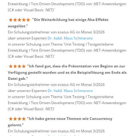
Entwicklung / Test Driven Development (TDD) von .NET-Anwendungen
(C# oder Visual Basic .NET)'
"Die Weiterbildung hat einige Aha-Effekte
ausgelöst."
Ein Schulungsteilnehmer von esatus AG im Monat 3/2026
über unseren Experten
Dr. habil. Klaus Schmaranz
in unserer Schulung zum Thema 'Unit Testing / Testgetriebene
Entwicklung / Test Driven Development (TDD) von .NET-Anwendungen
(C# oder Visual Basic .NET)'
"Ich fand gut, dass die Präsentation von Beginn an zur
Verfügung gestellt wurden und es die Beispiellösung am Ende als
Datei gab."
Ein Schulungsteilnehmer von esatus AG im Monat 3/2026
über unseren Experten
Dr. habil. Klaus Schmaranz
in unserer Schulung zum Thema 'Unit Testing / Testgetriebene
Entwicklung / Test Driven Development (TDD) von .NET-Anwendungen
(C# oder Visual Basic .NET)'
"Ich habe gerne neue Themen wie Concurrency
gelernt."
Ein Schulungsteilnehmer von esatus AG im Monat 3/2026