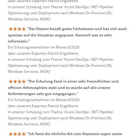
über unseren Experten Patrick Engelberts
in unserer Schulung zum Thema 'Azure DevOps: .NET-Pipeline-
Optimierung und -Deployment nach Windows On-Premise (IIS,
Windows Services, MSIX)'
"Der Dozent besaß gutes Fachwissen und hat sich auch
spontan auf die Situation angepasst. Generell war es sehr
informativ."
Ein Schulungsteilnehmer im Monat 6/2026
über unseren Experten Patrick Engelberts
in unserer Schulung zum Thema 'Azure DevOps: .NET-Pipeline-
Optimierung und -Deployment nach Windows On-Premise (IIS,
Windows Services, MSIX)'
"Die Schulung fand in einer sehr freundlichen und
offenen Athmosphäre statt und es wurde auf alle unsere
Anforderungen sehr gut eingegangen."
Ein Schulungsteilnehmer im Monat 6/2026
über unseren Experten Patrick Engelberts
in unserer Schulung zum Thema 'Azure DevOps: .NET-Pipeline-
Optimierung und -Deployment nach Windows On-Premise (IIS,
Windows Services, MSIX)'
"Ich fand die ehrliche Art vom Dozenten super sowie