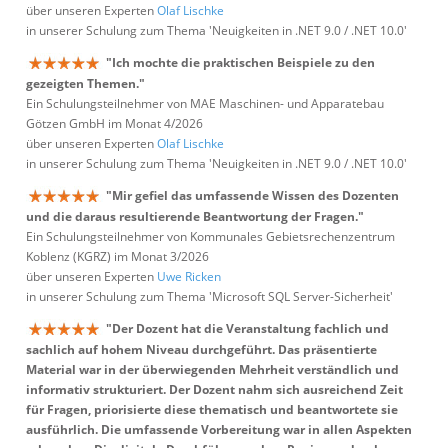
über unseren Experten
Olaf Lischke
in unserer Schulung zum Thema 'Neuigkeiten in .NET 9.0 / .NET 10.0'
"Ich mochte die praktischen Beispiele zu den
gezeigten Themen."
Ein Schulungsteilnehmer von MAE Maschinen- und Apparatebau
Götzen GmbH im Monat 4/2026
über unseren Experten
Olaf Lischke
in unserer Schulung zum Thema 'Neuigkeiten in .NET 9.0 / .NET 10.0'
"Mir gefiel das umfassende Wissen des Dozenten
und die daraus resultierende Beantwortung der Fragen."
Ein Schulungsteilnehmer von Kommunales Gebietsrechenzentrum
Koblenz (KGRZ) im Monat 3/2026
über unseren Experten
Uwe Ricken
in unserer Schulung zum Thema 'Microsoft SQL Server-Sicherheit'
"Der Dozent hat die Veranstaltung fachlich und
sachlich auf hohem Niveau durchgeführt. Das präsentierte
Material war in der überwiegenden Mehrheit verständlich und
informativ strukturiert. Der Dozent nahm sich ausreichend Zeit
für Fragen, priorisierte diese thematisch und beantwortete sie
ausführlich. Die umfassende Vorbereitung war in allen Aspekten