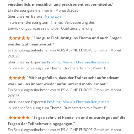
verständlich, menschlich und praxisorientiert vermittelte."
Ein Beratungsteilnehmer im Monat 3/2026
über unseren Berater
Neno Loje
in unserer Beratung zum Thema: 'Verbesserung des
Entwicklungsprozesses und der Qualitätssicherung'
"Eine gute Einführung ins Thema und auch Fragen
wurden gut beantwortet."
Ein Schulungsteilnehmer von ALPS ALPINE EUROPE GmbH im Monat
2/2026
über unseren Experten
Prof. Ing. Markus Ehrenmüller-Jensen
in unserer Schulung zum Thema 'Durchstarten mit Power BI'
"Mir hat gefallen, dass der Trainer sehr aufmerksam
war und uns immer wieder aufmunternd motiviert hat."
Ein Schulungsteilnehmer von ALPS ALPINE EUROPE GmbH im Monat
2/2026
über unseren Experten
Prof. Ing. Markus Ehrenmüller-Jensen
in unserer Schulung zum Thema 'Durchstarten mit Power BI'
"Es gab sehr viel Hands- on und es wurde gut auf die
Fragen der Teilnehmer eingegangen."
Ein Schulungsteilnehmer von ALPS ALPINE EUROPE GmbH im Monat