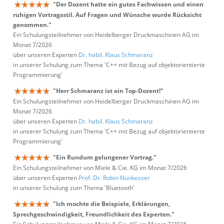
"Der Dozent hatte ein gutes Fachwissen und einen
ruhigen Vortragsstil. Auf Fragen und Wünsche wurde Rücksicht
genommen."
Ein Schulungsteilnehmer von Heidelberger Druckmaschinen AG im
Monat 7/2026
über unseren Experten
Dr. habil. Klaus Schmaranz
in unserer Schulung zum Thema 'C++ mit Bezug auf objektorientierte
Programmierung'
"Herr Schmaranz ist ein Top-Dozent!"
Ein Schulungsteilnehmer von Heidelberger Druckmaschinen AG im
Monat 7/2026
über unseren Experten
Dr. habil. Klaus Schmaranz
in unserer Schulung zum Thema 'C++ mit Bezug auf objektorientierte
Programmierung'
"Ein Rundum gelungener Vortrag."
Ein Schulungsteilnehmer von Miele & Cie. KG im Monat 7/2026
über unseren Experten
Prof. Dr. Robin Nunkesser
in unserer Schulung zum Thema 'Bluetooth'
"Ich mochte die Beispiele, Erklärungen,
Sprechgeschwindigkeit, Freundlichkeit des Experten."