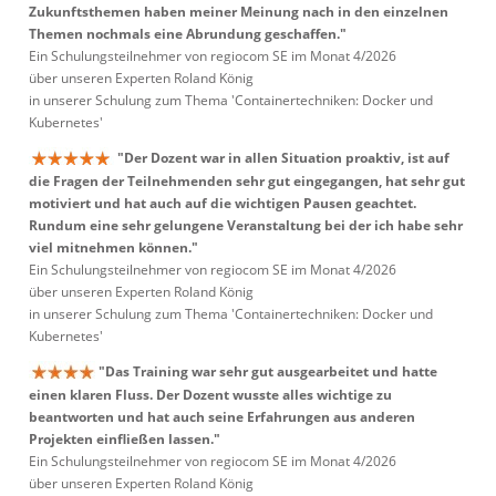
Zukunftsthemen haben meiner Meinung nach in den einzelnen
Themen nochmals eine Abrundung geschaffen."
Ein Schulungsteilnehmer von regiocom SE im Monat 4/2026
über unseren Experten Roland König
in unserer Schulung zum Thema 'Containertechniken: Docker und
Kubernetes'
"Der Dozent war in allen Situation proaktiv, ist auf
die Fragen der Teilnehmenden sehr gut eingegangen, hat sehr gut
motiviert und hat auch auf die wichtigen Pausen geachtet.
Rundum eine sehr gelungene Veranstaltung bei der ich habe sehr
viel mitnehmen können."
Ein Schulungsteilnehmer von regiocom SE im Monat 4/2026
über unseren Experten Roland König
in unserer Schulung zum Thema 'Containertechniken: Docker und
Kubernetes'
"Das Training war sehr gut ausgearbeitet und hatte
einen klaren Fluss. Der Dozent wusste alles wichtige zu
beantworten und hat auch seine Erfahrungen aus anderen
Projekten einfließen lassen."
Ein Schulungsteilnehmer von regiocom SE im Monat 4/2026
über unseren Experten Roland König