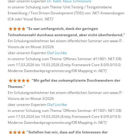
über unseren Experten
Dr. habil. Klaus Schmaranz
in unserer Schulung zum Thema 'Unit Testing / Testgetriebene
Entwicklung / Test Driven Development (TDD) von .NET-Anwendungen
(C# oder Visual Basic .NET)'
"Es war umfangreich, dank der geringen
Teilnehmerzahl durchaus anstrengend, aber nicht überfordernd."
Ein Schulungsteilnehmer bei einem öffentlichen Seminar von www.IT-
Visions.de im Monat 3/2026
über unseren Experten
Olaf Lischke
in unserer Schulung zum Thema 'Offenes Seminar: #11801: NET-DB:
vom 17.03.2026 bis 19.03.2026 (Entity Framework Core 8.0/9.0/10.0:
Moderne Datenbankprogrammierung/OR-Mapping in .NET)'
"Mir gefiel das unkomplizierte Durchwandern der
Themen."
Ein Schulungsteilnehmer bei einem öffentlichen Seminar von www.IT-
Visions.de im Monat 3/2026
über unseren Experten
Olaf Lischke
in unserer Schulung zum Thema 'Offenes Seminar: #11801: NET-DB:
vom 17.03.2026 bis 19.03.2026 (Entity Framework Core 8.0/9.0/10.0:
Moderne Datenbankprogrammierung/OR-Mapping in .NET)'
"Gefallen hat mir, dass auf die Interessen der