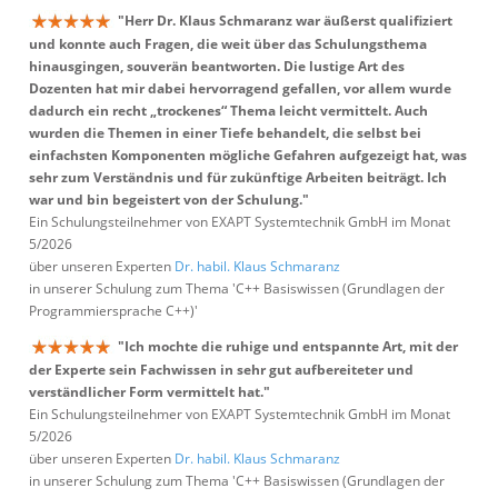
"Herr Dr. Klaus Schmaranz war äußerst qualifiziert
und konnte auch Fragen, die weit über das Schulungsthema
hinausgingen, souverän beantworten. Die lustige Art des
Dozenten hat mir dabei hervorragend gefallen, vor allem wurde
dadurch ein recht „trockenes“ Thema leicht vermittelt. Auch
wurden die Themen in einer Tiefe behandelt, die selbst bei
einfachsten Komponenten mögliche Gefahren aufgezeigt hat, was
sehr zum Verständnis und für zukünftige Arbeiten beiträgt. Ich
war und bin begeistert von der Schulung."
Ein Schulungsteilnehmer von EXAPT Systemtechnik GmbH im Monat
5/2026
über unseren Experten
Dr. habil. Klaus Schmaranz
in unserer Schulung zum Thema 'C++ Basiswissen (Grundlagen der
Programmiersprache C++)'
"Ich mochte die ruhige und entspannte Art, mit der
der Experte sein Fachwissen in sehr gut aufbereiteter und
verständlicher Form vermittelt hat."
Ein Schulungsteilnehmer von EXAPT Systemtechnik GmbH im Monat
5/2026
über unseren Experten
Dr. habil. Klaus Schmaranz
in unserer Schulung zum Thema 'C++ Basiswissen (Grundlagen der