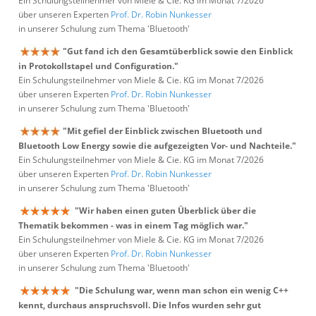
Ein Schulungsteilnehmer von Miele & Cie. KG im Monat 7/2026
über unseren Experten
Prof. Dr. Robin Nunkesser
in unserer Schulung zum Thema 'Bluetooth'
"Gut fand ich den Gesamtüberblick sowie den Einblick
in Protokollstapel und Configuration."
Ein Schulungsteilnehmer von Miele & Cie. KG im Monat 7/2026
über unseren Experten
Prof. Dr. Robin Nunkesser
in unserer Schulung zum Thema 'Bluetooth'
"Mit gefiel der Einblick zwischen Bluetooth und
Bluetooth Low Energy sowie die aufgezeigten Vor- und Nachteile."
Ein Schulungsteilnehmer von Miele & Cie. KG im Monat 7/2026
über unseren Experten
Prof. Dr. Robin Nunkesser
in unserer Schulung zum Thema 'Bluetooth'
"Wir haben einen guten Überblick über die
Thematik bekommen - was in einem Tag möglich war."
Ein Schulungsteilnehmer von Miele & Cie. KG im Monat 7/2026
über unseren Experten
Prof. Dr. Robin Nunkesser
in unserer Schulung zum Thema 'Bluetooth'
"Die Schulung war, wenn man schon ein wenig C++
kennt, durchaus anspruchsvoll. Die Infos wurden sehr gut