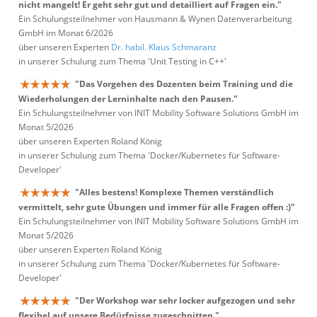
nicht mangelt! Er geht sehr gut und detailliert auf Fragen ein."
Ein Schulungsteilnehmer von Hausmann & Wynen Datenverarbeitung
GmbH im Monat 6/2026
über unseren Experten
Dr. habil. Klaus Schmaranz
in unserer Schulung zum Thema 'Unit Testing in C++'
"Das Vorgehen des Dozenten beim Training und die
Wiederholungen der Lerninhalte nach den Pausen."
Ein Schulungsteilnehmer von INIT Mobility Software Solutions GmbH im
Monat 5/2026
über unseren Experten Roland König
in unserer Schulung zum Thema 'Docker/Kubernetes für Software-
Developer'
"Alles bestens! Komplexe Themen verständlich
vermittelt, sehr gute Übungen und immer für alle Fragen offen :)"
Ein Schulungsteilnehmer von INIT Mobility Software Solutions GmbH im
Monat 5/2026
über unseren Experten Roland König
in unserer Schulung zum Thema 'Docker/Kubernetes für Software-
Developer'
"Der Workshop war sehr locker aufgezogen und sehr
flexibel auf unsere Bedürfnisse zugeschnitten."