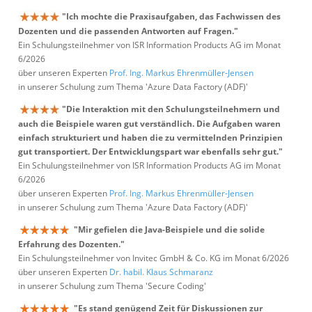
"Ich mochte die Praxisaufgaben, das Fachwissen des
Dozenten und die passenden Antworten auf Fragen."
Ein Schulungsteilnehmer von ISR Information Products AG im Monat
6/2026
über unseren Experten
Prof. Ing. Markus Ehrenmüller-Jensen
in unserer Schulung zum Thema 'Azure Data Factory (ADF)'
"Die Interaktion mit den Schulungsteilnehmern und
auch die Beispiele waren gut verständlich. Die Aufgaben waren
einfach strukturiert und haben die zu vermittelnden Prinzipien
gut transportiert. Der Entwicklungspart war ebenfalls sehr gut."
Ein Schulungsteilnehmer von ISR Information Products AG im Monat
6/2026
über unseren Experten
Prof. Ing. Markus Ehrenmüller-Jensen
in unserer Schulung zum Thema 'Azure Data Factory (ADF)'
"Mir gefielen die Java-Beispiele und die solide
Erfahrung des Dozenten."
Ein Schulungsteilnehmer von Invitec GmbH & Co. KG im Monat 6/2026
über unseren Experten
Dr. habil. Klaus Schmaranz
in unserer Schulung zum Thema 'Secure Coding'
"Es stand genügend Zeit für Diskussionen zur