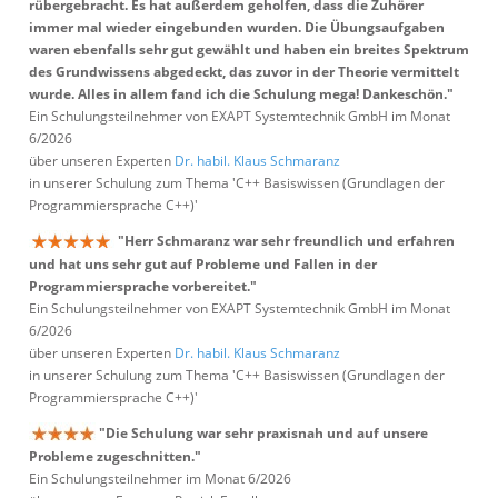
rübergebracht. Es hat außerdem geholfen, dass die Zuhörer
immer mal wieder eingebunden wurden. Die Übungsaufgaben
waren ebenfalls sehr gut gewählt und haben ein breites Spektrum
des Grundwissens abgedeckt, das zuvor in der Theorie vermittelt
wurde. Alles in allem fand ich die Schulung mega! Dankeschön."
Ein Schulungsteilnehmer von EXAPT Systemtechnik GmbH im Monat
6/2026
über unseren Experten
Dr. habil. Klaus Schmaranz
in unserer Schulung zum Thema 'C++ Basiswissen (Grundlagen der
Programmiersprache C++)'
"Herr Schmaranz war sehr freundlich und erfahren
und hat uns sehr gut auf Probleme und Fallen in der
Programmiersprache vorbereitet."
Ein Schulungsteilnehmer von EXAPT Systemtechnik GmbH im Monat
6/2026
über unseren Experten
Dr. habil. Klaus Schmaranz
in unserer Schulung zum Thema 'C++ Basiswissen (Grundlagen der
Programmiersprache C++)'
"Die Schulung war sehr praxisnah und auf unsere
Probleme zugeschnitten."
Ein Schulungsteilnehmer im Monat 6/2026