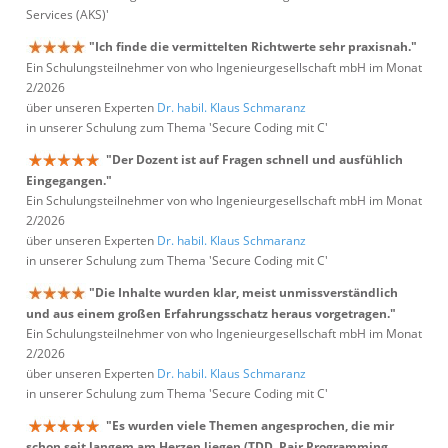
Services (AKS)'
"Ich finde die vermittelten Richtwerte sehr praxisnah."
Ein Schulungsteilnehmer von who Ingenieurgesellschaft mbH im Monat
2/2026
über unseren Experten
Dr. habil. Klaus Schmaranz
in unserer Schulung zum Thema 'Secure Coding mit C'
"Der Dozent ist auf Fragen schnell und ausfühlich
Eingegangen."
Ein Schulungsteilnehmer von who Ingenieurgesellschaft mbH im Monat
2/2026
über unseren Experten
Dr. habil. Klaus Schmaranz
in unserer Schulung zum Thema 'Secure Coding mit C'
"Die Inhalte wurden klar, meist unmissverständlich
und aus einem großen Erfahrungsschatz heraus vorgetragen."
Ein Schulungsteilnehmer von who Ingenieurgesellschaft mbH im Monat
2/2026
über unseren Experten
Dr. habil. Klaus Schmaranz
in unserer Schulung zum Thema 'Secure Coding mit C'
"Es wurden viele Themen angesprochen, die mir
schon seit langem am Herzen liegen (TDD, Pair Programming,