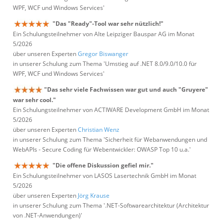
WPF, WCF und Windows Services'
"Das "Ready"-Tool war sehr nützlich!"
Ein Schulungsteilnehmer von Alte Leipziger Bauspar AG im Monat
5/2026
über unseren Experten
Gregor Biswanger
in unserer Schulung zum Thema 'Umstieg auf .NET 8.0/9.0/10.0 für
WPF, WCF und Windows Services'
"Das sehr viele Fachwissen war gut und auch "Gruyere"
war sehr cool."
Ein Schulungsteilnehmer von ACTIWARE Development GmbH im Monat
5/2026
über unseren Experten
Christian Wenz
in unserer Schulung zum Thema 'Sicherheit für Webanwendungen und
WebAPIs - Secure Coding für Webentwickler: OWASP Top 10 u.a.'
"Die offene Diskussion gefiel mir."
Ein Schulungsteilnehmer von LASOS Lasertechnik GmbH im Monat
5/2026
über unseren Experten
Jörg Krause
in unserer Schulung zum Thema '.NET-Softwarearchitektur (Architektur
von .NET-Anwendungen)'