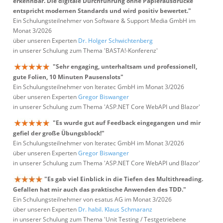
erkennbar. Die digitale Durchführung ohne Papierausdrucke
entspricht modernen Standards und wird positiv bewertet."
Ein Schulungsteilnehmer von Software & Support Media GmbH im
Monat 3/2026
über unseren Experten
Dr. Holger Schwichtenberg
in unserer Schulung zum Thema 'BASTA!-Konferenz'
"Sehr engaging, unterhaltsam und professionell,
gute Folien, 10 Minuten Pausenslots"
Ein Schulungsteilnehmer von Iteratec GmbH im Monat 3/2026
über unseren Experten
Gregor Biswanger
in unserer Schulung zum Thema 'ASP.NET Core WebAPI und Blazor'
"Es wurde gut auf Feedback eingegangen und mir
gefiel der große Übungsblock!"
Ein Schulungsteilnehmer von Iteratec GmbH im Monat 3/2026
über unseren Experten
Gregor Biswanger
in unserer Schulung zum Thema 'ASP.NET Core WebAPI und Blazor'
"Es gab viel Einblick in die Tiefen des Multithreading.
Gefallen hat mir auch das praktische Anwenden des TDD."
Ein Schulungsteilnehmer von esatus AG im Monat 3/2026
über unseren Experten
Dr. habil. Klaus Schmaranz
in unserer Schulung zum Thema 'Unit Testing / Testgetriebene