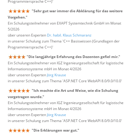
Programmiersprache C++)'
"Sehr gut war immer die Abklärung für das weitere
Vorgehen."
Ein Schulungsteilnehmer von EXAPT Systemtechnik GmbH im Monat
5/2026
über unseren Experten
Dr. habil. Klaus Schmaranz
in unserer Schulung zum Thema 'C++ Basiswissen (Grundlagen der
Programmiersprache C++)'
"Die langjährige Erfahrung des Dozenten gefiel mir."
Ein Schulungsteilnehmer von IGZ Ingenieurgesellschaft für logistische
Informationssysteme mbH im Monat 4/2026
über unseren Experten
Jörg Krause
in unserer Schulung zum Thema 'ASP.NET Core WebAPI 8.0/9.0/10.0'
"Ich mochte die Art und Weise, wie die Schulung
vorgetragen wurde."
Ein Schulungsteilnehmer von IGZ Ingenieurgesellschaft für logistische
Informationssysteme mbH im Monat 4/2026
über unseren Experten
Jörg Krause
in unserer Schulung zum Thema 'ASP.NET Core WebAPI 8.0/9.0/10.0'
"Die Erklärungen war gut."