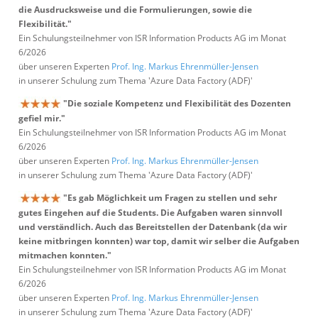
die Ausdrucksweise und die Formulierungen, sowie die
Flexibilität."
Ein Schulungsteilnehmer von ISR Information Products AG im Monat
6/2026
über unseren Experten
Prof. Ing. Markus Ehrenmüller-Jensen
in unserer Schulung zum Thema 'Azure Data Factory (ADF)'
"Die soziale Kompetenz und Flexibilität des Dozenten
gefiel mir."
Ein Schulungsteilnehmer von ISR Information Products AG im Monat
6/2026
über unseren Experten
Prof. Ing. Markus Ehrenmüller-Jensen
in unserer Schulung zum Thema 'Azure Data Factory (ADF)'
"Es gab Möglichkeit um Fragen zu stellen und sehr
gutes Eingehen auf die Students. Die Aufgaben waren sinnvoll
und verständlich. Auch das Bereitstellen der Datenbank (da wir
keine mitbringen konnten) war top, damit wir selber die Aufgaben
mitmachen konnten."
Ein Schulungsteilnehmer von ISR Information Products AG im Monat
6/2026
über unseren Experten
Prof. Ing. Markus Ehrenmüller-Jensen
in unserer Schulung zum Thema 'Azure Data Factory (ADF)'