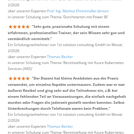
2/2026
über unseren Experten
Prof. Ing. Markus Ehrenmüller-Jensen
in unserer Schulung zum Thema 'Durchstarten mit Power BI'
"Sehr gute, praxisnahe Schulung mit einem
erfahrenen, professionellen Trainer, der sein Wissen sehr gut und
verständlich vermittelt."
Ein Schulungsteilnehmer von 1st solution consulting GmbH im Monat
2/2026
über unseren Experten
Thomas Becker
in unserer Schulung zum Thema 'Bereitstellung mit Azure Kubernetes
Services (AKS)'
"Der Dozent hat kleine Anekdoten aus der Praxis
verwendet, um einzelne Aspekte untermauern. Zudem war er war
äußerst flexibel und ging sehr auf die Teilnehmer ein, z.B: bei
einem fehlenden Teil an Voraussetzungen, die einfach nachgeholt
wurden oder Fragen die jederzeit gestellt werden konnten. Selbst
Unterbrechungen durch Telefonate waren kein Problem."
Ein Schulungsteilnehmer von 1st solution consulting GmbH im Monat
2/2026
über unseren Experten
Thomas Becker
in unserer Schulung zum Thema 'Bereitstellung mit Azure Kubernetes