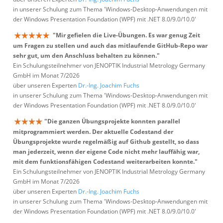
in unserer Schulung zum Thema 'Windows-Desktop-Anwendungen mit
der Windows Presentation Foundation (WPF) mit .NET 8.0/9.0/10.0'
"Mir gefielen die Live-Übungen. Es war genug Zeit
um Fragen zu stellen und auch das mitlaufende GitHub-Repo war
sehr gut, um den Anschluss behalten zu können."
Ein Schulungsteilnehmer von JENOPTIK Industrial Metrology Germany
GmbH im Monat 7/2026
über unseren Experten
Dr.-Ing. Joachim Fuchs
in unserer Schulung zum Thema 'Windows-Desktop-Anwendungen mit
der Windows Presentation Foundation (WPF) mit .NET 8.0/9.0/10.0'
"Die ganzen Übungsprojekte konnten parallel
mitprogrammiert werden. Der aktuelle Codestand der
Übungsprojekte wurde regelmäßig auf Github gestellt, so dass
man jederzeit, wenn der eigene Code nicht mehr lauffähig war,
mit dem funktionsfähigen Codestand weiterarbeiten konnte."
Ein Schulungsteilnehmer von JENOPTIK Industrial Metrology Germany
GmbH im Monat 7/2026
über unseren Experten
Dr.-Ing. Joachim Fuchs
in unserer Schulung zum Thema 'Windows-Desktop-Anwendungen mit
der Windows Presentation Foundation (WPF) mit .NET 8.0/9.0/10.0'