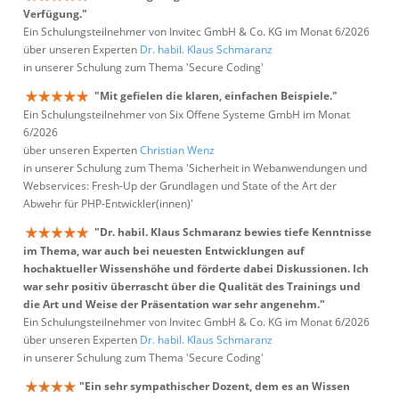
Verfügung."
Ein Schulungsteilnehmer von Invitec GmbH & Co. KG im Monat 6/2026
über unseren Experten
Dr. habil. Klaus Schmaranz
in unserer Schulung zum Thema 'Secure Coding'
"Mit gefielen die klaren, einfachen Beispiele."
Ein Schulungsteilnehmer von Six Offene Systeme GmbH im Monat
6/2026
über unseren Experten
Christian Wenz
in unserer Schulung zum Thema 'Sicherheit in Webanwendungen und
Webservices: Fresh-Up der Grundlagen und State of the Art der
Abwehr für PHP-Entwickler(innen)'
"Dr. habil. Klaus Schmaranz bewies tiefe Kenntnisse
im Thema, war auch bei neuesten Entwicklungen auf
hochaktueller Wissenshöhe und förderte dabei Diskussionen. Ich
war sehr positiv überrascht über die Qualität des Trainings und
die Art und Weise der Präsentation war sehr angenehm."
Ein Schulungsteilnehmer von Invitec GmbH & Co. KG im Monat 6/2026
über unseren Experten
Dr. habil. Klaus Schmaranz
in unserer Schulung zum Thema 'Secure Coding'
"Ein sehr sympathischer Dozent, dem es an Wissen