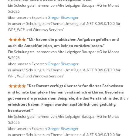
Ein Schulungsteilnehmer von Alte Leipziger Bauspar AG im Monat
5/2026
über unseren Experten
Gregor Biswanger
in unserer Schulung zum Thema 'Umstieg auf .NET 8.0/9.0/10.0 für
WPF, WCF und Windows Services'
"Mir haben die praktischen Aufgaben gefallen und
auch die Ampelfunktion, um keinen zurückzulassen."
Ein Schulungsteilnehmer von Alte Leipziger Bauspar AG im Monat
5/2026
über unseren Experten
Gregor Biswanger
in unserer Schulung zum Thema 'Umstieg auf .NET 8.0/9.0/10.0 für
WPF, WCF und Windows Services'
"Der Dozent verfügt über sehr fundiertes Fachwissen
und konnte komplexe Themen verständlich erklären. Besonders
gut waren die praxisnahen Beispiele, die das Verständnis deutlich
erleichtert haben. Fragen wurden ausführlich und geduldig
beantwortet."
Ein Schulungsteilnehmer von Alte Leipziger Bauspar AG im Monat
5/2026
über unseren Experten
Gregor Biswanger
in unserer Schulung zum Thema 'Umstieg auf .NET 8.0/9.0/10.0 für