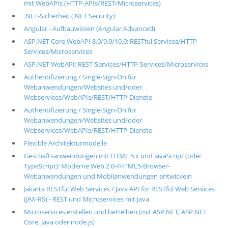
mit WebAPIs (HTTP-APIs/REST/Microservices)
.NET-Sicherheit (.NET Security)
Angular - Aufbauwissen (Angular Advanced)
ASP.NET Core WebAPI 8.0/9.0/10.0: RESTful Services/HTTP-
Services/Microservices
ASP.NET WebAPI: REST-Services/HTTP-Services/Microservices
Authentifizierung / Single-Sign-On für
Webanwendungen/Websites und/oder
Webservices/WebAPIs/REST/HTTP-Dienste
Authentifizierung / Single-Sign-On für
Webanwendungen/Websites und/oder
Webservices/WebAPIs/REST/HTTP-Dienste
Flexible Architekturmodelle
Geschäftsanwendungen mit HTML 5.x und JavaScript (oder
TypeScript): Moderne Web 2.0-/HTML5-Browser-
Webanwendungen und Mobilanwendungen entwickeln
Jakarta RESTful Web Services / Java API for RESTful Web Services
(JAX-RS) - REST und Microservices mit Java
Microservices erstellen und betreiben (mit ASP.NET, ASP.NET
Core, Java oder node.js)