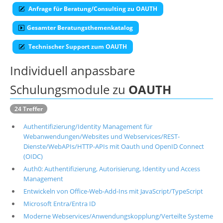
Anfrage für Beratung/Consulting zu OAUTH
Über uns
Gesamter Beratungsthemenkatalog
Suche
Technischer Support zum OAUTH
Individuell anpassbare
Schulungsmodule zu
OAUTH
24 Treffer
Authentifizierung/Identity Management für
Webanwendungen/Websites und Webservices/REST-
Dienste/WebAPIs/HTTP-APIs mit Oauth und OpenID Connect
(OIDC)
Auth0: Authentifizierung, Autorisierung, Identity und Access
Management
Entwickeln von Office-Web-Add-Ins mit JavaScript/TypeScript
Microsoft Entra/Entra ID
Moderne Webservices/Anwendungskopplung/Verteilte Systeme