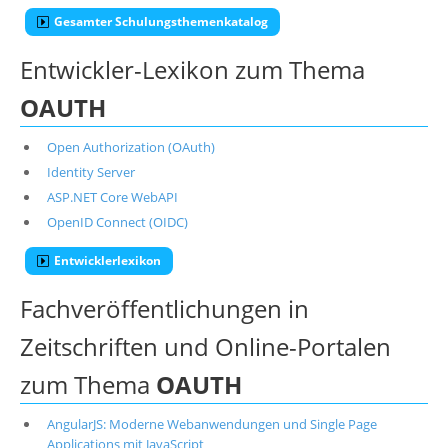
Gesamter Schulungsthemenkatalog
Entwickler-Lexikon zum Thema
OAUTH
Open Authorization (OAuth)
Identity Server
ASP.NET Core WebAPI
OpenID Connect (OIDC)
Entwicklerlexikon
Fachveröffentlichungen in
Zeitschriften und Online-Portalen
zum Thema
OAUTH
AngularJS: Moderne Webanwendungen und Single Page
Applications mit JavaScript