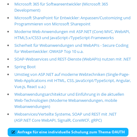
Microsoft 365 für Softwareentwickler (Microsoft 365
Development)
Microsoft SharePoint für Entwickler: Anpassen/Customizing und
Programmieren von Microsoft Sharepoint
Moderne Web-Anwendungen mit ASP.NET (Core) MVC, WebAPI,
HTML5.x/CSS3 und JavaScript-/TypeScript-Frameworks
Sicherheit für Webanwendungen und WebAPIs - Secure Coding
für Webentwickler: OWASP Top 10 u.a.
SOAP-Webservices und REST-Dienste (WebAPIs) nutzen mit .NET
Spring Boot
Umstieg von ASP.NET auf moderne Webtechniken (Single-Page-
Web-Applications mit HTML, CSS, JavaScript/TypeScript, Angular,
Vue.js, React u.a.)
Webanwendungsarchitektur und Einführung in die aktuellen
Web-Technologien (Moderne Webanwendungen, mobile
Webanwendungen)
Webservices/Verteilte Systeme, SOAP und REST mit .NET
(ASP.NET Core WebAPI, SignalR, CoreWCF, gRPC)
Anfrage für eine individuelle Schulung zum Thema OAUTH