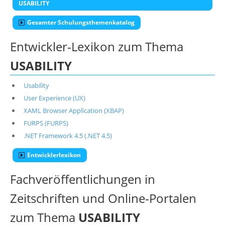
USABILITY
Gesamter Schulungsthemenkatalog
Entwickler-Lexikon zum Thema
USABILITY
Usability
User Experience (UX)
XAML Browser Application (XBAP)
FURPS (FURPS)
.NET Framework 4.5 (.NET 4.5)
Entwicklerlexikon
Fachveröffentlichungen in
Zeitschriften und Online-Portalen
zum Thema
USABILITY