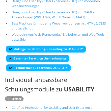
Design und Usability ("User Experience - UX") von modernen
Webanwendungen
Über uns
Design und Usability ("User Experience - UX") von XAML-
Suche
Anwendungen (WPF, UWP, WinUI, Xamarin, MAUI)
Best Practices für moderne Webanwendungen mit HTML5, CSS3
und JavaScript
Webtechniken, Web-Frameworks/-Bibliotheken und Web-Tools
auswählen
Anfrage für Beratung/Consulting zu USABILITY
Gesamter Beratungsthemenkatalog
Technischer Support zum USABILITY
Individuell anpassbare
Schulungsmodule zu
USABILITY
11 Treffer
Certified Professional for Usability and User Experience -