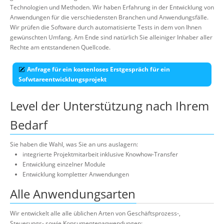
Über uns
Technologien und Methoden. Wir haben Erfahrung in der Entwicklung von
Anwendungen für die verschiedensten Branchen und Anwendungsfälle.
Suche
Wir prüfen die Software durch automatisierte Tests in dem von Ihnen
gewünschten Umfang. Am Ende sind natürlich Sie alleiniger Inhaber aller
Rechte am entstandenen Quellcode.
Anfrage für ein kostenloses Erstgespräch für ein
Sofwtareentwicklungsprojekt
Level der Unterstützung nach Ihrem
Bedarf
Sie haben die Wahl, was Sie an uns auslagern:
integrierte Projektmitarbeit inklusive Knowhow-Transfer
Entwicklung einzelner Module
Entwicklung kompletter Anwendungen
Alle Anwendungsarten
Wir entwickelt alle alle üblichen Arten von Geschäftsprozess-,
Steuerungs- sowie Konsumentenanwendungen: