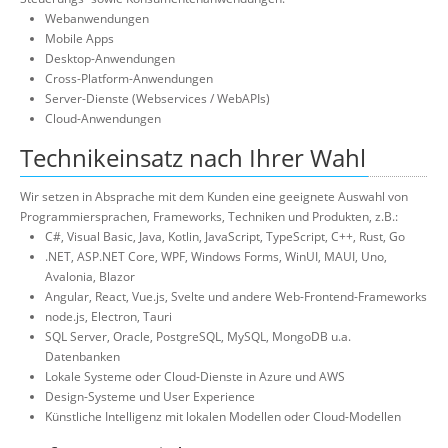
Webanwendungen
Mobile Apps
Desktop-Anwendungen
Cross-Platform-Anwendungen
Server-Dienste (Webservices / WebAPIs)
Cloud-Anwendungen
Technikeinsatz nach Ihrer Wahl
Wir setzen in Absprache mit dem Kunden eine geeignete Auswahl von
Programmiersprachen, Frameworks, Techniken und Produkten, z.B.:
C#, Visual Basic, Java, Kotlin, JavaScript, TypeScript, C++, Rust, Go
.NET, ASP.NET Core, WPF, Windows Forms, WinUI, MAUI, Uno,
Avalonia, Blazor
Angular, React, Vue.js, Svelte und andere Web-Frontend-Frameworks
node.js, Electron, Tauri
SQL Server, Oracle, PostgreSQL, MySQL, MongoDB u.a.
Datenbanken
Lokale Systeme oder Cloud-Dienste in Azure und AWS
Design-Systeme und User Experience
Künstliche Intelligenz mit lokalen Modellen oder Cloud-Modellen