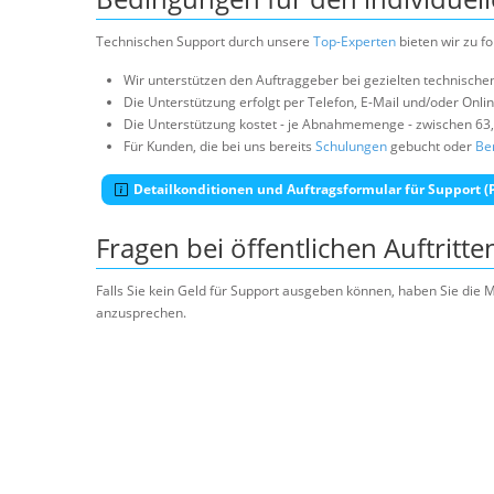
Technischen Support durch unsere
Top-Experten
bieten wir zu f
Wir unterstützen den Auftraggeber bei gezielten technische
Die Unterstützung erfolgt per Telefon, E-Mail und/oder Onli
Die Unterstützung kostet - je Abnahmemenge - zwischen 63
Für Kunden, die bei uns bereits
Schulungen
gebucht oder
Be
Detailkonditionen und Auftragsformular für Support (
Fragen bei öffentlichen Auftritte
Falls Sie kein Geld für Support ausgeben können, haben Sie die 
anzusprechen.