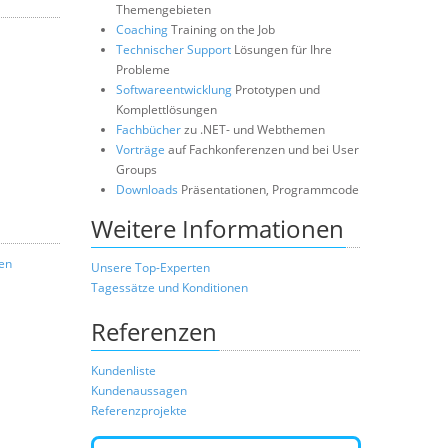
Themengebieten
Coaching
Training on the Job
Technischer Support
Lösungen für Ihre
Probleme
Softwareentwicklung
Prototypen und
Komplettlösungen
Fachbücher
zu .NET- und Webthemen
Vorträge
auf Fachkonferenzen und bei User
Groups
Downloads
Präsentationen, Programmcode
Weitere Informationen
zen
Unsere Top-Experten
Tagessätze und Konditionen
Referenzen
Kundenliste
Kundenaussagen
Referenzprojekte